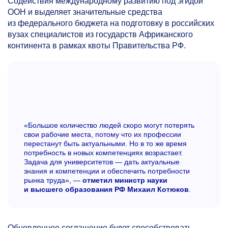
Содействия международному развитию под эгидой
ООН и выделяет значительные средства
из федерального бюджета на подготовку в российских
вузах специалистов из государств Африканского
континента в рамках квоты Правительства РФ.
«Большое количество людей скоро могут потерять
свои рабочие места, потому что их профессии
перестанут быть актуальными. Но в то же время
потребность в новых компетенциях возрастает.
Задача для университетов — дать актуальные
знания и компетенции и обеспечить потребности
рынка труда», —
отметил министр науки
и высшего образования РФ Михаил Котюков
.
Обновленное соглашение будет способствовать