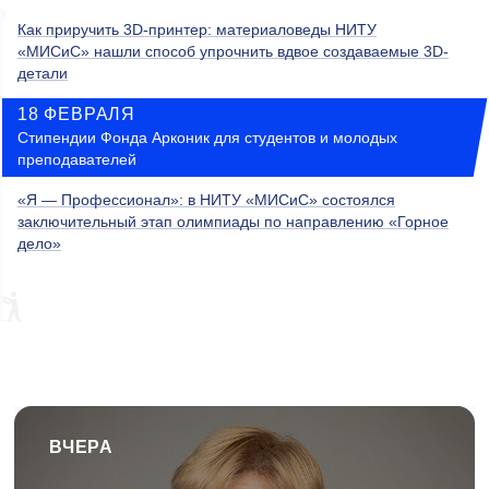
Как приручить 3D-принтер: материаловеды НИТУ
«МИСиС» нашли способ упрочнить вдвое создаваемые 3D-
детали
18 ФЕВРАЛЯ
Стипендии Фонда Арконик для студентов и молодых
преподавателей
«Я — Профессионал»: в НИТУ «МИСиС» состоялся
заключительный этап олимпиады по направлению «Горное
дело»
ВЧЕРА