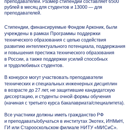
преподавателей. Размер стипендии составляет 6500
рублей в месяц для студентов и 13000 — для
преподавателей.
Стипендии, финансируемые Фондом Арконик, были
учреждены в рамках Программы поддержки
технического образования с целью содействия
развитию интеллектуального потенциала, поддержания
и повышения престижа технического образования
в России, а также поддержки усилий способных
и трудолюбивых студентов.
В конкурсе могут участвовать преподаватели
технических и специальных инженерных дисциплин
в возрасте до 27 лет, не защитившие кандидатскую
диссертацию, и студенты очной формы обучения
(начиная с третьего курса бакалавриата/специалитета).
Все участники должны иметь гражданство РФ
и преподавать/обучаться в институтах Экотех, ИНМиН,
ГИ или Старооскольском филиале НИТУ «МИСиС».