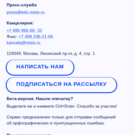
Пресс-служба
press@edu.misis.ru
Канцелярия:
+7 495 955-00- 32
Факс:
+7 499 236-21-05
kancela@misis.ru
119049, Москва, Ленинский пр-кт, д. 4, стр. 1
НАПИСАТЬ НАМ
ПОДПИСАТЬСЯ НА РАССЫЛКУ
Бета-версия. Нашли опечатку?
Выделите ее и нажмите Ctrl+Enter. Спасибо за участие!
Сервис предназначен только для отправки сообщений
об орфографических и пунктуационных ошибках.