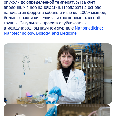
опухоли до определенной температуры за счет
введенных в нее наночастиц. Препарат на основе
наночастиц феррита кобальта излечил 100% мышей,
больных раком кишечника, из экспериментальной
группы. Результаты проекта опубликованы
в международном научном журнале
Nanomedicine:
Nanotechnology, Biology, and Medicine.