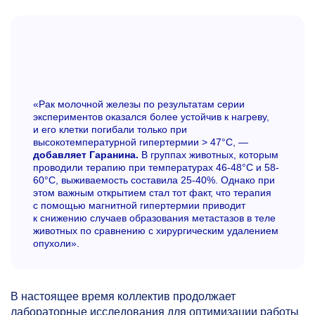
«Рак молочной железы по результатам серии
экспериментов оказался более устойчив к нагреву,
и его клетки погибали только при
высокотемпературной гипертермии > 47°C, —
добавляет Гаранина.
В группах животных, которым
проводили терапию при температурах 46-48°C и 58-
60°C, выживаемость составила
25-40%.
Однако при
этом важным открытием стал тот факт, что терапия
с помощью магнитной гипертермии приводит
к снижению случаев образования метастазов в теле
животных по сравнению с хирургическим удалением
опухоли».
В настоящее время коллектив продолжает
лабораторные исследования для оптимизации работы