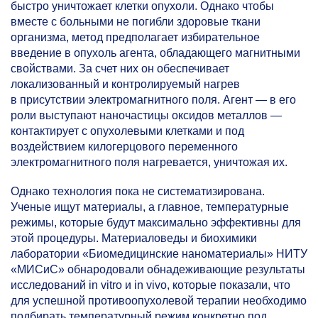
быстро уничтожает клетки опухоли. Однако чтобы
вместе с больными не погибли здоровые ткани
организма, метод предполагает избирательное
введение в опухоль агента, обладающего магнитными
свойствами. За счет них он обеспечивает
локализованный и контролируемый нагрев
в присутствии электромагнитного поля. Агент — в его
роли выступают наночастицы оксидов металлов —
контактирует с опухолевыми клетками и под
воздействием килогерцового переменного
электромагнитного поля нагревается, уничтожая их.
Однако технология пока не систематизирована.
Ученые ищут материалы, а главное, температурные
режимы, которые будут максимально эффективны для
этой процедуры. Материаловеды и биохимики
лаборатории «Биомедицинские наноматериалы» НИТУ
«МИСиС» обнародовали обнадеживающие результаты
исследований in vitro и in vivo, которые показали, что
для успешной противоопухолевой терапии необходимо
подбирать температурный режим конкретно под