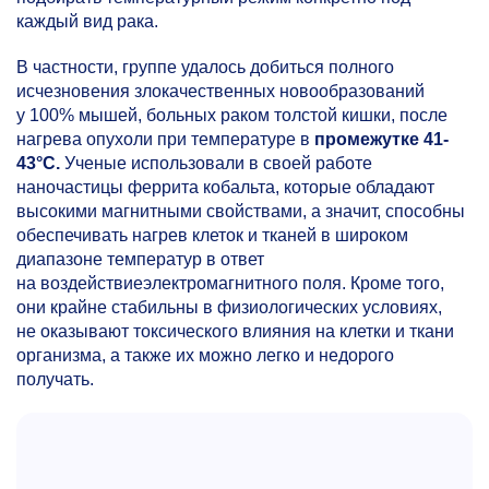
каждый вид рака.
В частности, группе удалось добиться полного
исчезновения злокачественных новообразований
у 100% мышей, больных раком толстой кишки, после
нагрева опухоли при температуре в
промежутке 41-
43°С.
Ученые использовали в своей работе
наночастицы феррита кобальта, которые обладают
высокими магнитными свойствами, а значит, способны
обеспечивать нагрев клеток и тканей в широком
диапазоне температур в ответ
на воздействиеэлектромагнитного поля. Кроме того,
они крайне стабильны в физиологических условиях,
не оказывают токсического влияния на клетки и ткани
организма, а также их можно легко и недорого
получать.