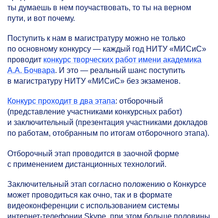
ты думаешь в нем поучаствовать, то ты на верном
пути, и вот почему.
Поступить к нам в магистратуру можно не только
по основному конкурсу — каждый год НИТУ «МИСиС»
проводит
конкурс творческих работ имени академика
А.А. Бочвара
. И это — реальный шанс поступить
в магистратуру НИТУ «МИСиС» без экзаменов.
Конкурс проходит в два этапа
: отборочный
(представление участниками конкурсных работ)
и заключительный (презентация участниками докладов
по работам, отобранным по итогам отборочного этапа).
Отборочный этап проводится в заочной форме
с применением дистанционных технологий.
Заключительный этап согласно положению о Конкурсе
может проводиться как очно, так и в формате
видеоконференции с использованием системы
интернет-телефонии Skype, при этом больше половины