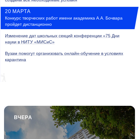
20 МАРТА
Конкурс творческих работ имени академика А.А. Бочвара
пройдет дистанционно
Изменение дат школьных секций конференции «75 Дни
науки в НИТУ «МИСиС»
Вузам помогут организовать онлайн-обучение в условиях
карантина
ВЧЕРА