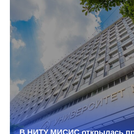
В НИТУ МИСИС открылась п