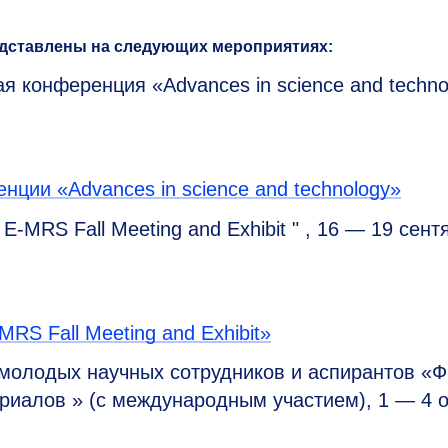
едставлены на следующих мероприятиях:
я конференция «Advances in science and techno
нции «Advances in science and technology»
MRS Fall Meeting and Exhibit " , 16 — 19 сент
RS Fall Meeting and Exhibit»
молодых научных сотрудников и аспирантов «Ф
ериалов » (с международным участием), 1 — 4 