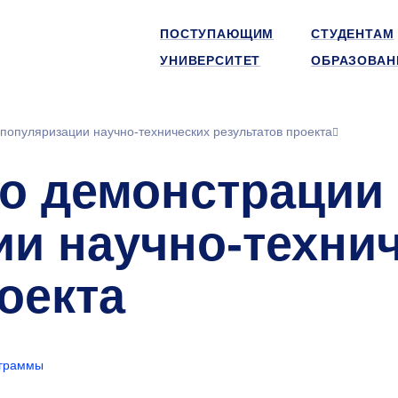
ПОСТУПАЮЩИМ
СТУДЕНТАМ
УНИВЕРСИТЕТ
ОБРАЗОВАН
популяризации научно-технических результатов проекта
о демонстрации
ии научно-техни
оекта
ограммы