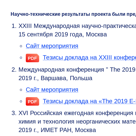
Научно-технические результаты проекта были пр
XXIII Международная научно-практическа
15 сентября 2019 года, Москва
Сайт мероприятия
Тезисы доклада на XXIII конфере
Международная конференция " The 2019 E-
2019 г., Варшава, Польша
Сайт мероприятия
Тезисы доклада на «The 2019 E-M
XVI Российская ежегодная конференция 
химия и технология неорганических мат
2019 г., ИМЕТ РАН, Москва