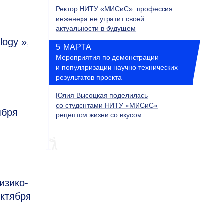
Ректор НИТУ «МИСиС»: профессия
инженера не утратит своей
актуальности в будущем
logy »,
5 МАРТА
Мероприятия по демонстрации
и популяризации научно-технических
результатов проекта
Юлия Высоцкая поделилась
со студентами НИТУ «МИСиС»
ября
рецептом жизни со вкусом
изико-
октября