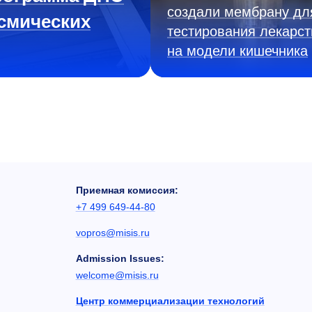
создали мембрану дл
смических
тестирования лекарст
на модели кишечника
Приемная комиссия:
+7 499 649-44-80
vopros@misis.ru
Admission Issues:
welcome@misis.ru
Центр коммерциализации технологий