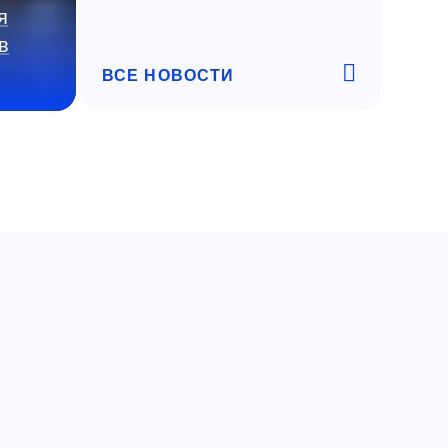
я
в
ВСЕ НОВОСТИ