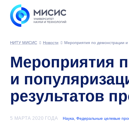
НИТУ МИСИС
Новости
Мероприятия по демонстрации и 
Мероприятия п
и популяризац
результатов пр
5 МАРТА 2020 ГОДА
Наука
,
Федеральные целевые пр