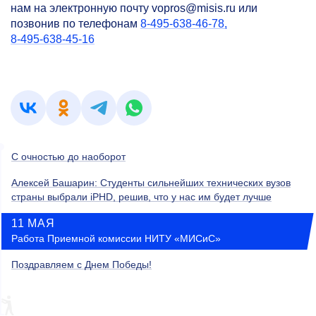
нам на электронную почту vopros@misis.ru или
позвонив по телефонам
8-495-638-46-78,
8-495-638-45-16
С очностью до наоборот
Алексей Башарин: Студенты сильнейших технических вузов
страны выбрали iPHD, решив, что у нас им будет лучше
11 МАЯ
Работа Приемной комиссии НИТУ «МИСиС»
Поздравляем с Днем Победы!