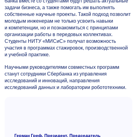
банка вместе со студентами будут решать актуальные
задачи бизнеса, а также помогать им выполнять
собственные научные проекты. Такой подход позволит
молодым инженерам не только усвоить навыки
и компетенции, но и познакомиться с принципами
организации работы в передовых коллективах.
Студенты НИТУ «МИСиС» получат возможность
участия в программах стажировок, производственной
и учебной практике.
Научными руководителями совместных программ
станут сотрудники Сбербанка из управления
исследований и инноваций, направления
исследований данных и лаборатории робототехники.
Герман Греф, Президент, Председатель