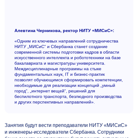
Алевтина Черникова, ректор НИТУ «МИСиС»:
«Одним из ключевых направлений сотрудничества
НИТУ „МИСиС“ и Сбербанка станет создание
современной системы подготовки кадров в области
искусственного интеллекта и робототехники на базе
бакалавриата и магистратуры университета.
Междисциплинарные программы на стыке
фундаментальных наук, IT и бизнес-практик
позволят обучающимся сформировать компетенции,
необходимые для реализации концепций „умный
город“, „интернет вещей“, решений для
беспилотного транспорта, безлюдного производства
и других перспективных направлений».
Занятия будут вести преподаватели НИТУ «МИСиС»
и инженеры-исследователи Сбербанка. Сотрудники