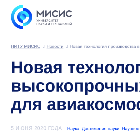
НИТУ МИСИС
Новости
Новая технология производства 
Новая техноло
высокопрочны
для авиакосмо
5 ИЮНЯ 2020 ГОДА
Наука
,
Достижения науки
,
Научное