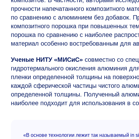
композитов. В частности, авторами исслед
прочности напечатанного композитного мат
по сравнению с алюминием без добавок. П
композитного порошка при повышенных тем
порошка по сравнению с наиболее распрос
материал особенно востребованным для ав
Ученые НИТУ «МИСиС»
совместно со спе
гидротермального окисления алюминия дл
пленки определенной толщины на поверхно
каждой сферической частицы чистого алюм
определенной толщины. Полученный алюми
наиболее подходит для использования в с
«В основе технологии лежит так называемый in si