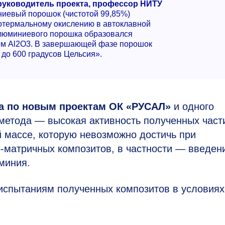
руководитель проекта, профессор НИТУ
евый порошок (чистотой 99,85%)
ротермальному окислению в автоклавной
 алюминиевого порошка образовался
ем Al2O3. В завершающей фазе порошок
 до 600 градусов Цельсия».
ра по новым проектам ОК «РУСАЛ»
и одного
 метода — высокая активность полученных част
й массе, которую невозможно достичь при
-матричных композитов, в частности — введен
миния.
 испытаниям полученных композитов в условиях