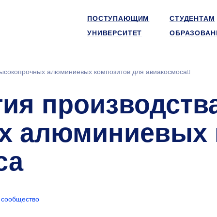
ПОСТУПАЮЩИМ
СТУДЕНТАМ
УНИВЕРСИТЕТ
ОБРАЗОВАН
высокопрочных алюминиевых композитов для авиакосмоса
гия производств
х алюминиевых 
са
 сообщество