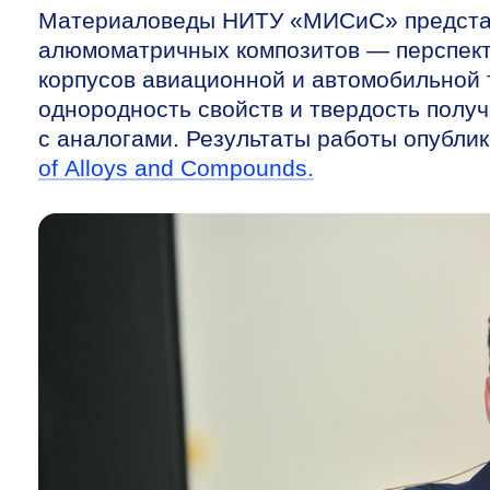
Материаловеды НИТУ «МИСиС» представ
алюмоматричных композитов — перспекти
корпусов авиационной и автомобильной 
однородность свойств и твердость полу
с аналогами. Результаты работы опубл
of Alloys and Compounds.