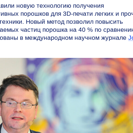
или новую технологию получения
вных порошков для 3D-печати легких и про
техники. Новый метод позволил повысить
чаемых частиц порошка на 40 % по сравнени
икованы в международном научном журнале
J