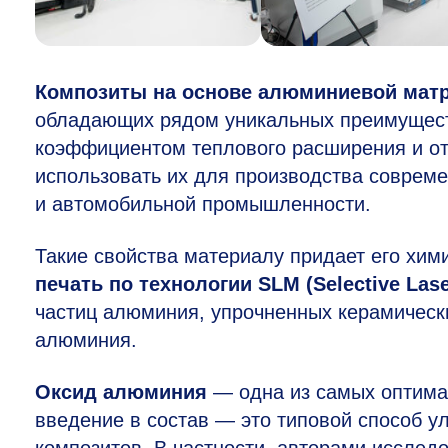
Композиты на основе алюминиевой мат
обладающих рядом уникальных преимущест
коэффициентом теплового расширения и от
использовать их для производства совреме
и автомобильной промышленности.
Такие свойства материалу придает его хим
печать по технологии SLM (Selective Lase
частиц алюминия, упрочненных керамическ
алюминия.
Оксид алюминия
— одна из самых оптима
введение в состав — это типовой способ 