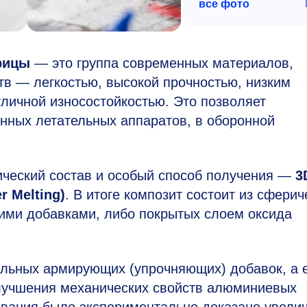
все фото
рицы
— это группа современных материалов,
в — легкостью, высокой прочностью, низким
личной износостойкостью. Это позволяет
нных летательных аппаратов, в оборонной
ический состав и особый способ получения —
3
r Melting)
. В итоге композит состоит из сферич
ими добавками, либо покрытых слоем оксида
льных армирующих (упрочняющих) добавок, а 
улучшения механических свойств алюминиевых