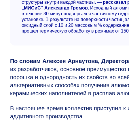
структуры внутри каждой частицы, —
рассказал 
„МИСиС“ Александр Громов.
Исходный алюмини
в течение 30 минут подвергался частичному гид
установке. В результате на поверхности частиц
оксидный слой с 10 и 20 массовым % содержани
прошел термическую обработку в режимах от 150
По словам Алексея Арнаутова, Директо
из разработчиков, основное преимущество
порошка и однородность их свойств во все
альтернативных способах получения алюмо
керамических наполнителей в расплав алю
В настоящее время коллектив приступил к
аддитивного производства.