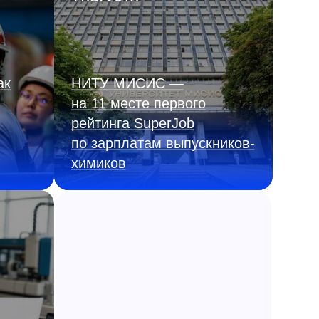
ак
НИТУ МИСИС —
на 11 месте первого
рейтинга SuperJob
по зарплатам выпускников-
химиков