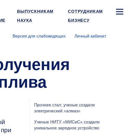
ВЫПУСКНИКАМ
СОТРУДНИКАМ
ИЕ
НАУКА
БИЗНЕСУ
Версия для слабовидящих
Личный кабинет
олучения
оплива
Прочнее стал: ученые создали
электрический «алмаз»
ый
Ученые НИТУ «МИСиС» создали
уникальное зарядное устройство
 при