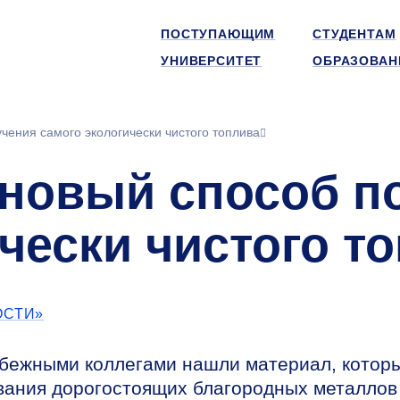
ПОСТУПАЮЩИМ
СТУДЕНТАМ
УНИВЕРСИТЕТ
ОБРАЗОВАН
чения самого экологически чистого топлива
новый способ п
чески чистого т
ОСТИ»
бежными коллегами нашли материал, котор
ования дорогостоящих благородных металлов