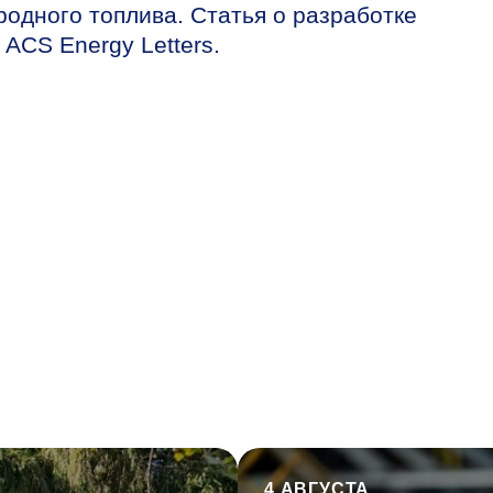
родного топлива. Статья о разработке
ACS Energy Letters.
4 АВГУСТА