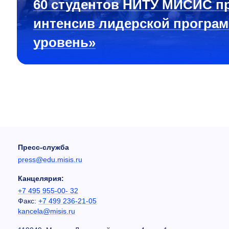
60 студентов НИТУ МИСИС п
интенсив лидерской програ
уровень»
Пресс-служба
press@edu.misis.ru
Канцелярия:
+7 495 955-00- 32
Факс:
+7 499 236-21-05
kancela@misis.ru