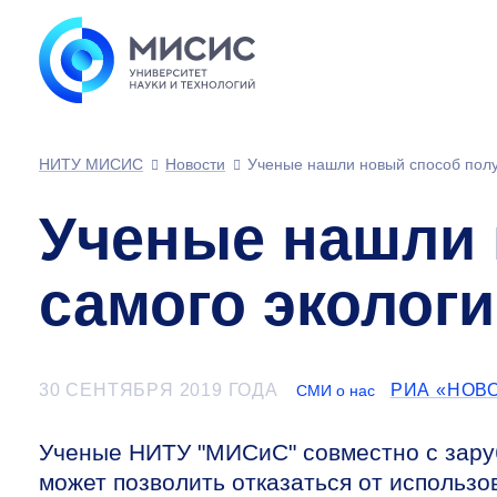
НИТУ МИСИС
Новости
Ученые нашли новый способ полу
Ученые нашли 
самого экологи
30 СЕНТЯБРЯ 2019 ГОДА
РИА «НОВ
СМИ о нас
Ученые НИТУ "МИСиС" совместно с зару
может позволить отказаться от использ