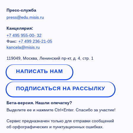
Пресс-служба
press@edu.misis.ru
Канцелярия:
+7 495 955-00- 32
Факс:
+7 499 236-21-05
kancela@misis.ru
119049, Москва, Ленинский пр-кт, д. 4, стр. 1
НАПИСАТЬ НАМ
ПОДПИСАТЬСЯ НА РАССЫЛКУ
Бета-версия. Нашли опечатку?
Выделите ее и нажмите Ctrl+Enter. Спасибо за участие!
Сервис предназначен только для отправки сообщений
об орфографических и пунктуационных ошибках.