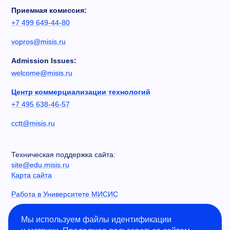
Приемная комиссия:
+7 499 649-44-80
vopros@misis.ru
Admission Issues:
welcome@misis.ru
Центр коммерциализации технологий
+7 495 638-46-57
cctt@misis.ru
Техническая поддержка сайта:
site@edu.misis.ru
Карта сайта
Работа в Университете МИСИС
Сведения об образовательной организации
Мы используем файлы идентификации