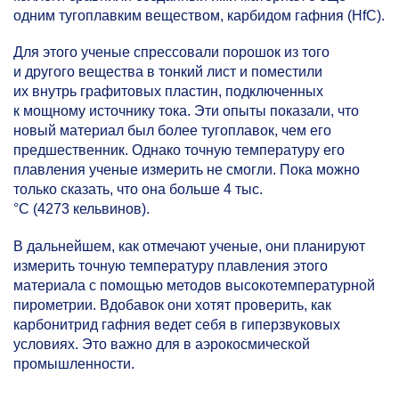
одним тугоплавким веществом, карбидом гафния (HfC).
Для этого ученые спрессовали порошок из того
и другого вещества в тонкий лист и поместили
их внутрь графитовых пластин, подключенных
к мощному источнику тока. Эти опыты показали, что
новый материал был более тугоплавок, чем его
предшественник. Однако точную температуру его
плавления ученые измерить не смогли. Пока можно
только сказать, что она больше 4 тыс.
°С (4273 кельвинов).
В дальнейшем, как отмечают ученые, они планируют
измерить точную температуру плавления этого
материала с помощью методов высокотемпературной
пирометрии. Вдобавок они хотят проверить, как
карбонитрид гафния ведет себя в гиперзвуковых
условиях. Это важно для в аэрокосмической
промышленности.