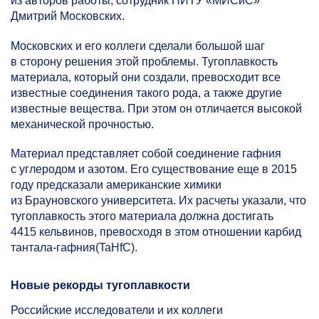
из авторов работы, сотрудник НИТУ «МИСиС»
Дмитрий Московских.
Московских и его коллеги сделали большой шаг
в сторону решения этой проблемы. Тугоплавкость
материала, который они создали, превосходит все
известные соединения такого рода, а также другие
известные вещества. При этом он отличается высокой
механической прочностью.
Материал представляет собой соединение гафния
с углеродом и азотом. Его существование еще в 2015
году предсказали американские химики
из Брауновского университета. Их расчеты указали, что
тугоплавкость этого материала должна достигать
4415 кельвинов, превосходя в этом отношении карбид
тантала-гафния(TaHfC).
Новые рекорды тугоплавкости
Российские исследователи и их коллеги