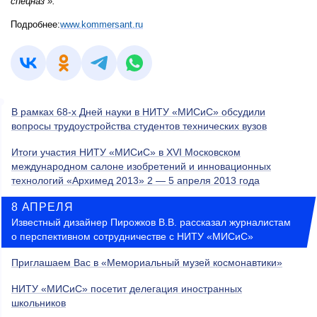
спецназ“».
Подробнее:
www.kommersant.ru
В рамках 68-х Дней науки в НИТУ «МИСиС» обсудили
вопросы трудоустройства студентов технических вузов
Итоги участия НИТУ «МИСиС» в ХVI Московском
международном салоне изобретений и инновационных
технологий «Архимед 2013» 2 — 5 апреля 2013 года
8 АПРЕЛЯ
Известный дизайнер Пирожков В.В. рассказал журналистам
о перспективном сотрудничестве с НИТУ «МИСиС»
Приглашаем Вас в «Мемориальный музей космонавтики»
НИТУ «МИСиС» посетит делегация иностранных
школьников