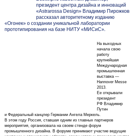
президент центра дизайна и инноваций
«Astrarossa Design» Владимир Пирожков
рассказал авторитетному изданию
«Огонек» о создании уникальной лаборатории
прототипирования на базе НИТУ «МИСиС».
На выходных
начала свою
работу
крупнейшая
Международная
промышленная
выставка —
Hannover Messe
2013.
Ее открывали
президент
РФ Владимир
Путин
и Федеральный канцлер Германии Ангела Меркель.
В этом году Россия, ставшая одним из главных партнеров
мероприятия, организовала на своем стенде форум
промышленного дизайна. В форуме принимают участие ведущие