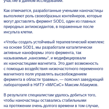
участие в данном исследовании.
Как отмечается, разработанные учеными наночастицы
выполняют роль своеобразных контейнеров, которые
могут доставлять фермент SOD1, один из главных
природных антиоксидантов, в пораженные после
инсульта клетки.
«Чтобы создать устойчивый терапевтический комплекс
на основе SOD1, мы разработали каталитически
активные наноформы этого фермента, так
называемые „нанозимы“, и модифицировали
их наночастицами магнетита. Это дает возможность
с помощью воздействия низкочастотного переменного
магнитного поля управлять высвобождением
фермента в области травмы», — пояснил заведующий
лабораторией в НИТУ «МИСиС» Максим Абакумов.
В результате специалистам удалось добиться того,
чтобы наночастицы оставались стабильными
на протяжении очень долгого времени в том случае,