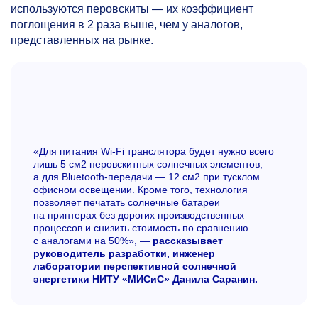
используются перовскиты — их коэффициент
поглощения в 2 раза выше, чем у аналогов,
представленных на рынке.
«Для питания Wi-Fi транслятора будет нужно всего
лишь 5 см2 перовскитных солнечных элементов,
а для Bluetooth-передачи — 12 см2 при тусклом
офисном освещении. Кроме того, технология
позволяет печатать солнечные батареи
на принтерах без дорогих производственных
процессов и снизить стоимость по сравнению
с аналогами на 50%», —
рассказывает
руководитель разработки, инженер
лаборатории перспективной солнечной
энергетики НИТУ «МИСиС» Данила Саранин.