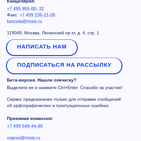
Канцелярия:
+7 495 955-00- 32
Факс:
+7 499 236-21-05
kancela@misis.ru
119049, Москва, Ленинский пр-кт, д. 4, стр. 1
НАПИСАТЬ НАМ
ПОДПИСАТЬСЯ НА РАССЫЛКУ
Бета-версия. Нашли опечатку?
Выделите ее и нажмите Ctrl+Enter. Спасибо за участие!
Сервис предназначен только для отправки сообщений
об орфографических и пунктуационных ошибках.
Приемная комиссия:
+7 499 649-44-80
vopros@misis.ru