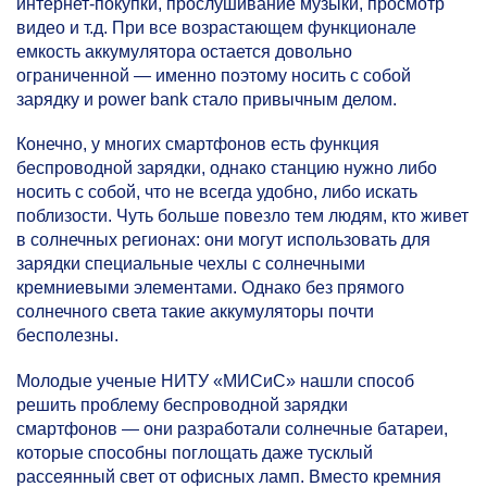
интернет-покупки, прослушивание музыки, просмотр
видео и т.д. При все возрастающем функционале
емкость аккумулятора остается довольно
ограниченной — именно поэтому носить с собой
зарядку и power bank стало привычным делом.
Конечно, у многих смартфонов есть функция
беспроводной зарядки, однако станцию нужно либо
носить с собой, что не всегда удобно, либо искать
поблизости. Чуть больше повезло тем людям, кто живет
в солнечных регионах: они могут использовать для
зарядки специальные чехлы с солнечными
кремниевыми элементами. Однако без прямого
солнечного света такие аккумуляторы почти
бесполезны.
Молодые ученые НИТУ «МИСиС» нашли способ
решить проблему беспроводной зарядки
смартфонов — они разработали солнечные батареи,
которые способны поглощать даже тусклый
рассеянный свет от офисных ламп. Вместо кремния