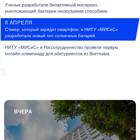
Ученые разработали биоактивный материал,
уничтожающий бактерии несколькими способами
8 АПРЕЛЯ
Стикер, который зарядит смартфон: в НИТУ «МИСиС»
разработали новый тип солнечных батарей
НИТУ «МИСиС» и Россотрудничество провели первую
онлайн-олимпиаду для абитуриентов из Вьетнама
ВЧЕРА