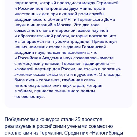
партнерств, который проводился между Германией
и Россией под патронатом двух министерств
иностранных дел при активной роли службы
академического обмена ФРГ и Германского Дома
науки и инноваций в Москве. Это два года
совместной очень интересной, живой научной
и образовательной работы, которые показали, что
мы опираемся на глубокие традиции. Приветствуя
наших немецких коллег в здании Германской
академии наук, нельзя не вспомнить, что
и Российская Академия наук создавалась вместе
с немецкими учеными. Германия традиционно —
ключевой партнер для России, не только в политико-
экономическом смысле, но и в духовном. Это всегда
была очень серьезная, глубинная связь
интеллектуальных элит двух стран, которая,
в общем, принесла очень много пользы
человечеству».
Победителями конкурса стали 25 проектов,
реализуемые российскими учеными совместно
с коллегами из Германии. Среди них «Наногибриды