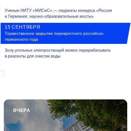
Ученые НИТУ «МИСиС» — лауреаты конкурса «Россия
и Германия: научно-образовательные мосты»
15 СЕНТЯБРЯ
Торжественное закрытие перекрестного российско-
германского года
Золу угольных электростанций можно перерабатывать
в реагенты для очистки воды
ВЧЕРА