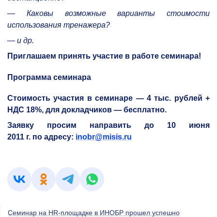
— Каков
ы возможные варианты
стоимост
и
использования
тренажера?
— и др.
Приглашаем принять участие в работе семинара!
Программа семинара
Стоимость участия в семинаре — 4 тыс. рублей +
НДС 18%
, для докладчиков — бесплатно.
Заявку просим направить до 10 июня
2011 г. по адресу:
inobr@misis.ru
Семинар на HR-площадке в ИНОБР прошел успешно