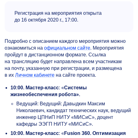
Регистрация на мероприятия открыта
до 16 октября 2020 г., 17:00.
Подробно с описанием каждого мероприятия можно
ознакомиться на
официальном сайте
. Мероприятия
пройдут в дистанционном формате. Ссылка
на трансляцию будет направлена всем участникам
на почту, указанную при регистрации, и размещена
в их
Личном кабинете
на сайте проекта.
10:00.
Мастер-класс
: «
Системы
жизнеобеспечения робота».
Ведущий: Ведущий: Давыдкин Максим
Николаевич, кандидат технических наук, ведущий
инженер ЦПНиП НИТУ «МИСиС», доцент
кафедры ЭЭГП НИТУ «МИСиС».
10:00.
Мастер-класс
: «
Fusion 360. Оптимизация