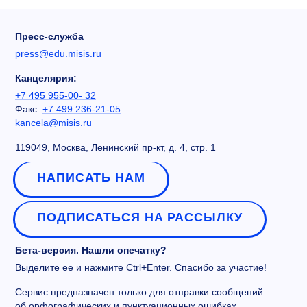
Пресс-служба
press@edu.misis.ru
Канцелярия:
+7 495 955-00- 32
Факс:
+7 499 236-21-05
kancela@misis.ru
119049, Москва, Ленинский пр-кт, д. 4, стр. 1
НАПИСАТЬ НАМ
ПОДПИСАТЬСЯ НА РАССЫЛКУ
Бета-версия. Нашли опечатку?
Выделите ее и нажмите Ctrl+Enter. Спасибо за участие!
Сервис предназначен только для отправки сообщений
об орфографических и пунктуационных ошибках.