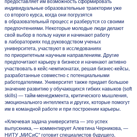
предоставляет им возможность сформировать
индивидуальные образовательные траектории уже
со второго курса, когда они погрузятся
в образовательный процесс и разберутся со своими
предпочтениями. Некоторые молодые люди делают
свой выбор в пользу науки и начинают работу
в лабораториях под руководством ученых
университета, участвуют в исследованиях
по приоритетным научным направлениям. Другие
предпочитают карьеру в бизнесе и начинают активно
участвовать в кейс-чемпионатах, решая бизнес-кейсы,
разработанные совместно с потенциальными
работодателями. Университет также придает большое
значение развитию у обучающихся гибких навыков (soft
skills) — тайм-менеджмента, критического мышления,
эмоционального интеллекта и других, которые помогут
им в командной работе и при построении карьеры.
«Ключевая задача университета — это успех
выпускника, — комментирует Алевтина Черникова, —
НИТУ „МИСиС“ готовит специалистов будущего,