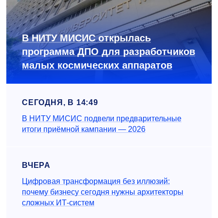
В НИТУ МИСИС открылась
программа ДПО для разработчиков
малых космических аппаратов
СЕГОДНЯ, В 14:49
В НИТУ МИСИС подвели предварительные
итоги приёмной кампании — 2026
ВЧЕРА
Цифровая трансформация без иллюзий:
почему бизнесу сегодня нужны архитекторы
сложных ИТ-систем