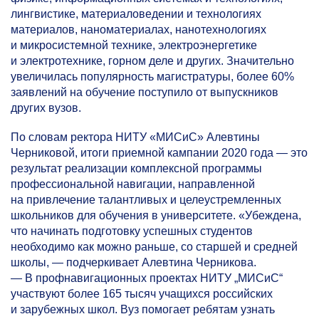
лингвистике, материаловедении и технологиях
материалов, наноматериалах, нанотехнологиях
и микросистемной технике, электроэнергетике
и электротехнике, горном деле и других. Значительно
увеличилась популярность магистратуры, более 60%
заявлений на обучение поступило от выпускников
других вузов.
По словам ректора НИТУ «МИСиС» Алевтины
Черниковой, итоги приемной кампании 2020 года — это
результат реализации комплексной программы
профессиональной навигации, направленной
на привлечение талантливых и целеустремленных
школьников для обучения в университете. «Убеждена,
что начинать подготовку успешных студентов
необходимо как можно раньше, со старшей и средней
школы, — подчеркивает Алевтина Черникова.
— В профнавигационных проектах НИТУ „МИСиС“
участвуют более 165 тысяч учащихся российских
и зарубежных школ. Вуз помогает ребятам узнать