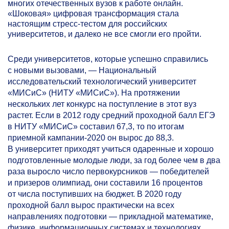
многих отечественных вузов к работе онлайн.
«Шоковая» цифровая трансформация стала
настоящим стресс-тестом для российских
университетов, и далеко не все смогли его пройти.
Среди университетов, которые успешно справились
с новыми вызовами, — Национальный
исследовательский технологический университет
«МИСиС» (НИТУ «МИСиС»). На протяжении
нескольких лет конкурс на поступление в этот вуз
растет. Если в 2012 году средний проходной балл ЕГЭ
в НИТУ «МИСиС» составил 67,3, то по итогам
приемной кампании-2020 он вырос до 88,3.
В университет приходят учиться одаренные и хорошо
подготовленные молодые люди, за год более чем в два
раза выросло число первокурсников — победителей
и призеров олимпиад, они составили 16 процентов
от числа поступивших на бюджет. В 2020 году
проходной балл вырос практически на всех
направлениях подготовки — прикладной математике,
физике, информационных системах и технологиях,