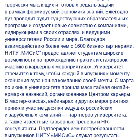
творчески мыслящих и готовых решать задачи
в рамках формируемой экономики знаний. Ежегодно
вуз проводит аудит существующих образовательных
программ и создает новые совместно с компаниями,
лидирующими в своих отраслях, и ведущими
университетами России и мира. Благодаря
взаимодействию более чем с 1600 бизнес-партнерами,
НИТУ „МИСиС“ предоставляет студентам широкие
возможности по прохождению практик и стажировок,
участию в карьерных мероприятиях». Университет
стремится к тому, чтобы каждый выпускник к моменту
окончания вуза нашел компанию своей мечты. С марта
по июнь в университете прошла масштабная онлайн-
ярмарка вакансий, организованная Центром карьеры.
В мастер-классах, вебинарах и других мероприятиях
приняли участие десятки ведущих российских
и зарубежных компаний — партнеров университета,
а также известные карьерные тренеры и HR-
консультанты. Подтверждением востребованности
выпускников НИТУ «МИСиС» служат результаты