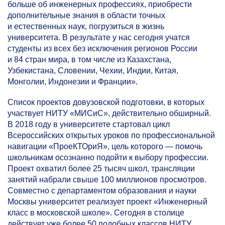
больше об инженерных профессиях, приобрести
дополнительные знания в области точных
и естественных наук, погрузиться в жизнь
университета. В результате у нас сегодня учатся
студенты из всех без исключения регионов России
и 84 стран мира, в том числе из Казахстана,
Узбекистана, Словении, Чехии, Индии, Китая,
Монголии, Индонезии и Франции».
Список проектов довузовской подготовки, в которых
участвует НИТУ «МИСиС», действительно обширный.
В 2018 году в университете стартовал цикл
Всероссийских открытых уроков по профессиональной
навигации «ПроеКТОриЯ», цель которого — помочь
школьникам осознанно подойти к выбору профессии.
Проект охватил более 25 тысяч школ, трансляции
занятий набрали свыше 100 миллионов просмотров.
Совместно с департаментом образования и науки
Москвы университет реализует проект «Инженерный
класс в московской школе». Сегодня в столице
действует уже более 50 подобных классов НИТУ