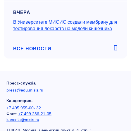
ВЧЕРА
В Университете МИСИС создали мембрану для
тестирования лекарств на модели кишечника
ВСЕ НОВОСТИ
Пресс-служба
press@edu.misis.ru
Канцелярия:
+7 495 955-00- 32
Факс:
+7 499 236-21-05
kancela@misis.ru
119049, Москва, Ленинский пр-кт, д. 4, стр. 1