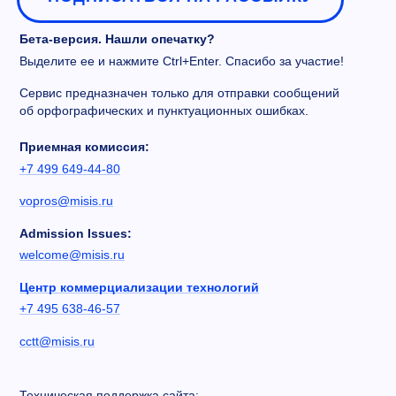
Бета-версия. Нашли опечатку?
Выделите ее и нажмите Ctrl+Enter. Спасибо за участие!
Сервис предназначен только для отправки сообщений
об орфографических и пунктуационных ошибках.
Приемная комиссия:
+7 499 649-44-80
vopros@misis.ru
Admission Issues:
welcome@misis.ru
Центр коммерциализации технологий
+7 495 638-46-57
cctt@misis.ru
Техническая поддержка сайта: