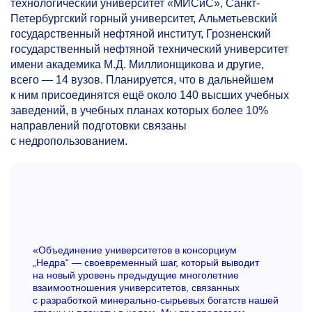
технологический университет «МИСиС», Санкт-
Петербургский горный университет, Альметьевский
государственный нефтяной институт, Грозненский
государственный нефтяной технический университет
имени академика М.Д. Миллионщикова и другие,
всего — 14 вузов. Планируется, что в дальнейшем
к ним присоединятся ещё около 140 высших учебных
заведений, в учебных планах которых более 10%
направлений подготовки связаны
с недропользованием.
«Объединение университетов в консорциум
„Недра“ — своевременный шаг, который выводит
на новый уровень предыдущие многолетние
взаимоотношения университетов, связанных
с разработкой минерально-сырьевых богатств нашей