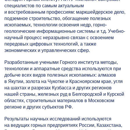
специалистов по самым актуальным
и востребованным профессиям: маркшейдерское дело,
подземное строительство, обогащение полезных
ископаемых, технологии освоения недр, горно-
геологические информационные системы и т.д. Учебно-
научный процесс неразрывно связан с освоением
передовых цифровых технологий, а также
экономических и управленческих сфер.
Разработанные учеными Горного института методы,
технологии и аппаратные средства используются при
добыче всех видов полезных ископаемых: алмазов
в Якутии, золота на Чукотке и Красноярском крае, угля
на шахтах и разрезах Кузбасса и других регионов
нашей страны, железных руд в Белгородской и Курской
областях, строительных материалов в Московском
регионе и других субъектов РФ.
Результаты научных исследований используются
на ведущих горных предприятиях России, Казахстана,