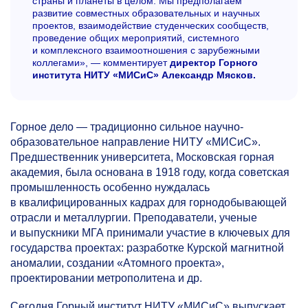
страны и планеты в целом. Мы предполагаем
развитие совместных образовательных и научных
проектов, взаимодействие студенческих сообществ,
проведение общих мероприятий, системного
и комплексного взаимоотношения с зарубежными
коллегами», — комментирует
директор Горного
института НИТУ «МИСиС» Александр Мясков.
Горное дело — традиционно сильное научно-
образовательное направление НИТУ «МИСиС».
Предшественник университета, Московская горная
академия, была основана в 1918 году, когда советская
промышленность особенно нуждалась
в квалифицированных кадрах для горнодобывающей
отрасли и металлургии. Преподаватели, ученые
и выпускники МГА принимали участие в ключевых для
государства проектах: разработке Курской магнитной
аномалии, создании «Атомного проекта»,
проектировании метрополитена и др.
Сегодня Горный институт НИТУ «МИСиС» выпускает