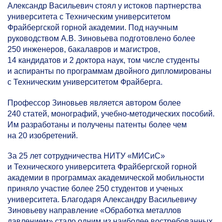
Александр Васильевич стоял у истоков партнерства
университета с Техническим университетом
Фрайбергской горной академии. Под научным
руководством А.В. Зиновьева подготовлено более
250 инженеров, бакалавров и магистров,
14 кандидатов и 2 доктора наук, том числе студенты
и аспиранты по программам двойного дипломированы
с Техническим университетом Фрайберга.
Профессор Зиновьев является автором более
240 статей, монографий, учебно-методических пособий.
Им разработаны и получены патенты более чем
на 20 изобретений.
За 25 лет сотрудничества НИТУ «МИСиС»
и Технического университета Фрайбергской горной
академии в программах академической мобильности
приняло участие более 250 студентов и ученых
университета. Благодаря Александру Васильевичу
Зиновьеву направление «Обработка металлов
давлением» стало одним из наиболее востребованных