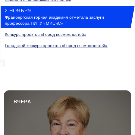
2 НОЯБРЯ
Фрайбергская горная академия отметила заслуги
профессора НИТУ «МИСиС»
Конкурс проектов «Город возможностей»
Городской конкурс проектов «Город возможностей»
ВЧЕРА