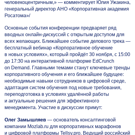
человекоцентричным,» — комментирует Юлия Ужакина,
генеральный директор АНО «Корпоративная академия
Росатома»/
Основные события конференции предваряет ряд
вводных онлайн-дискуссий с открытым доступом для
всех желающих. Ближайшее событие делового трека —
бесплатный вебинар «Корпоративное обучение
в новых условиях», который пройдёт 30 ноября, с 15:00
до 17:30 на интерактивной платформе EdCrunch
on Demand. Главными темами станут ключевые тренды
корпоративного обучения и его ближайшее будущее:
необходимые навыки сотрудников в цифровой среде,
адаптация систем обучения под новые требования,
переподготовка в условиях удалённой работы
и актуальные решения для эффективного
менеджмента. Участие в дискуссии примут:
Олег Замышляев
— основатель консалтинговой
компании Mozlab.ru для корпоративных марафонов
и цифровой платформы Tellsy.pro. Ведущий российский