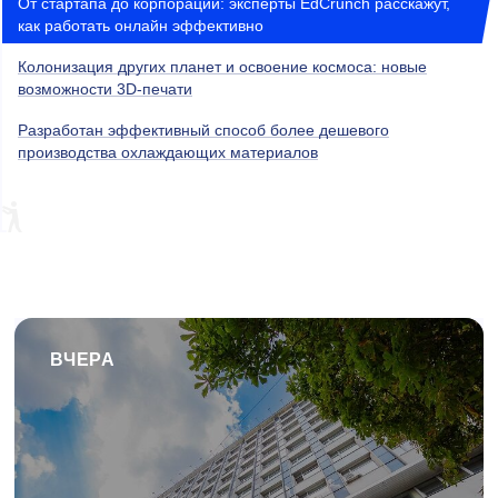
От стартапа до корпорации: эксперты EdCrunch расскажут,
как работать онлайн эффективно
Колонизация других планет и освоение космоса: новые
возможности 3D-печати
Разработан эффективный способ более дешевого
производства охлаждающих материалов
ВЧЕРА