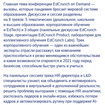
Главная тема конференции EdCrunch on Demand —
вызовы, которые пандемия бросает мировой системе
образования. Дискуссии и сессии разделены
на 8 треков: 5 тематических (дошкольное, школьное
и высшее образование, корпоративное обучение
и EdTech) и 3 общих (панельные дискуссии EdCrunch
Stage, презентации EdCrunch Product, лаборатории для
коллективного обучения EdCrunch Labs). Трек
корпоративного обучения — один из важнейших:
эксперты отрасли расскажут, как компаниям
приспособиться к резко меняющимся обстоятельствам
и какие возможности откроются в 2021 году перед
бизнесом, способным быстро учить и учиться.
На панельных сессиях трека HR-директора и L&D-
специалисты узнают, как объединить и мотивировать
сотрудников в виртуальной и дополненной реальности,
решить проблему выгорания с помощью HR-аналитики,
распознать лидеров в онлайн-играх, избежать потери
кадров и автоматизировать рутину при поддержке AI-