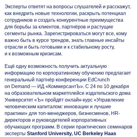
Эксперты ответят на вопросы слушателей и расскажут,
как внедрить новые технологии, раскрыть потенциал
сотрудников и создать конкурентные преимущества
для борьбы за клиентов, партнёров и растущие
сегменты рынка. Зарегистрироваться могут все, кому
важно быть в курсе трендов, знать главные инсайты
отрасли и быть готовыми и к стабильному росту,
и к возможным кризисам.
Ещё одну возможность получить актуальную
информацию по корпоративному обучению предлагает
генеральный партнёр конференции EdCrunch
on Demand — ИД «КоммерсантЪ». С 24 по 10 декабря
на образовательном маркетплейсе издательского дома
Университет «Ъ» пройдёт онлайн-курс «Управление
человеческим капиталом: инновации и лучшие
практики» для топ-менеджеров, бизнесменов, HR-
директоров и руководителей корпоративных
обучающих программ. В серии практических семинаров
эксперты
Stanford University, UC Berkeley Haas