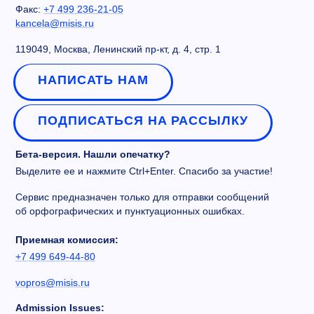
Факс:
+7 499 236-21-05
kancela@misis.ru
119049, Москва, Ленинский пр-кт, д. 4, стр. 1
НАПИСАТЬ НАМ
ПОДПИСАТЬСЯ НА РАССЫЛКУ
Бета-версия. Нашли опечатку?
Выделите ее и нажмите Ctrl+Enter. Спасибо за участие!
Сервис предназначен только для отправки сообщений
об орфографических и пунктуационных ошибках.
Приемная комиссия:
+7 499 649-44-80
vopros@misis.ru
Admission Issues: