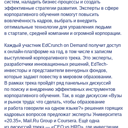
систем, наладить бизнес-процессы и создать
эффективные стратегии развития. Эксперты в сфере
корпоративного обучения помогут повысить
вовлечённость кадров, выбрать и внедрить
оптимальные технологии для управления людьми
в стартапе, средней компании и огромной корпорации.
Каждый участник EdCrunch on Demand получит доступ
к онлайн-платформе на год, в том числе к записям
выступлений корпоративного трека. Это эксперты,
разработчики инновационных решений, EdTech-
инвесторы и представители венчурных фондов,
которые задают повестку в мировом образовании.
В рамках трека пройдёт ряд панельных дискуссий
по поиску и внедрению эффективных инструментов
корпоративного обучения. Так, в ходе дискуссии «Вузы
и рынок труда: что сделать, чтобы образование
и работа говорили на одном языке?» решения горящих
кадровых вопросов предложат эксперты Университета
«20.35», Mail.Ru Group и Coursera. Ещё одна
из дискуссий трека — «CEO vs HRD», где инвестиции