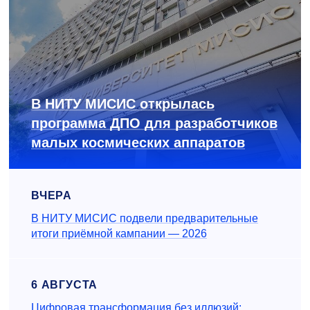
В НИТУ МИСИС открылась
программа ДПО для разработчиков
малых космических аппаратов
ВЧЕРА
В НИТУ МИСИС подвели предварительные
итоги приёмной кампании — 2026
6 АВГУСТА
Цифровая трансформация без иллюзий: