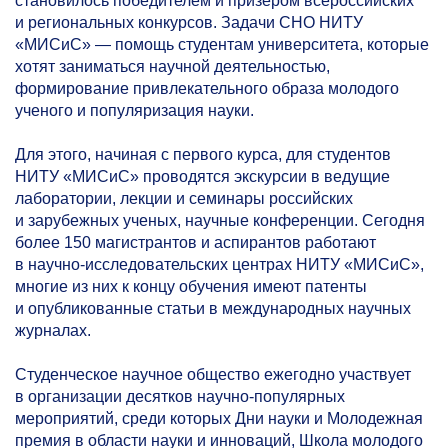
становилось победителем и призером всероссийских
и региональных конкурсов. Задачи СНО НИТУ
«МИСиС» — помощь студентам университета, которые
хотят заниматься научной деятельностью,
формирование привлекательного образа молодого
ученого и популяризация науки.
Для этого, начиная с первого курса, для студентов
НИТУ «МИСиС» проводятся экскурсии в ведущие
лаборатории, лекции и семинары российских
и зарубежных ученых, научные конференции. Сегодня
более 150 магистрантов и аспирантов работают
в научно-исследовательских центрах НИТУ «МИСиС»,
многие из них к концу обучения имеют патенты
и опубликованные статьи в международных научных
журналах.
Студенческое научное общество ежегодно участвует
в организации десятков научно-популярных
мероприятий, среди которых Дни науки и Молодежная
премия в области науки и инноваций, Школа молодого