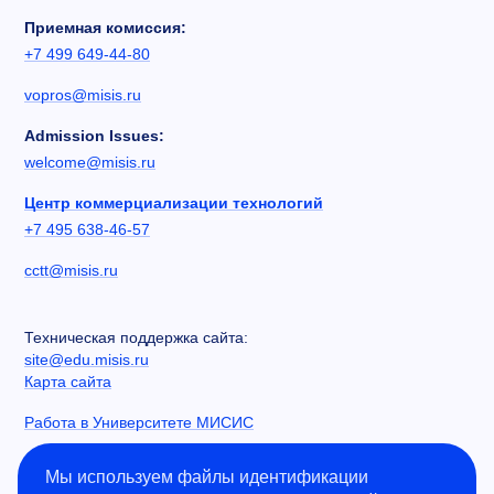
Приемная комиссия:
+7 499 649-44-80
vopros@misis.ru
Admission Issues:
welcome@misis.ru
Центр коммерциализации технологий
+7 495 638-46-57
cctt@misis.ru
Техническая поддержка сайта:
site@edu.misis.ru
Карта сайта
Работа в Университете МИСИС
Сведения об образовательной организации
Мы используем файлы идентификации