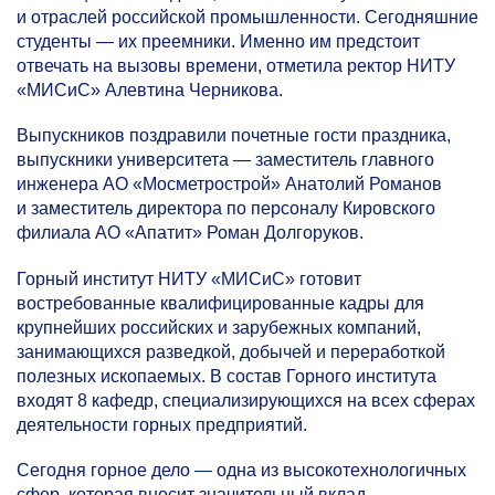
и отраслей российской промышленности. Сегодняшние
студенты — их преемники. Именно им предстоит
отвечать на вызовы времени, отметила ректор НИТУ
«МИСиС» Алевтина Черникова.
Выпускников поздравили почетные гости праздника,
выпускники университета — заместитель главного
инженера АО «Мосметрострой» Анатолий Романов
и заместитель директора по персоналу Кировского
филиала АО «Апатит» Роман Долгоруков.
Горный институт НИТУ «МИСиС» готовит
востребованные квалифицированные кадры для
крупнейших российских и зарубежных компаний,
занимающихся разведкой, добычей и переработкой
полезных ископаемых. В состав Горного института
входят 8 кафедр, специализирующихся на всех сферах
деятельности горных предприятий.
Сегодня горное дело — одна из высокотехнологичных
сфер, которая вносит значительный вклад