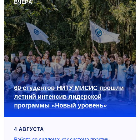
ВЧЕРА
60 студентов НИТУ МИСИС прошли
летний интенсив лидерской
программы «Новый уровень»
4 АВГУСТА
Работа до диплома: как система практик