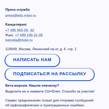
Пресс-служба
press@edu.misis.ru
Канцелярия:
+7 495 955-00- 32
Факс:
+7 499 236-21-05
kancela@misis.ru
119049, Москва, Ленинский пр-кт, д. 4, стр. 1
НАПИСАТЬ НАМ
ПОДПИСАТЬСЯ НА РАССЫЛКУ
Бета-версия. Нашли опечатку?
Выделите ее и нажмите Ctrl+Enter. Спасибо за участие!
Сервис предназначен только для отправки сообщений
об орфографических и пунктуационных ошибках.