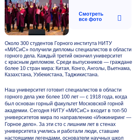
Смотреть
все фото
Около 300 студентов Горного института НИТУ
«МИСиС» получили дипломы специалистов в области
горного дела. Каждый третий окончил университет
с красным дипломом. Среди выпускников — граждане
более 10 стран мира: Китая, Конго, Анголы, Вьетнама,
Казахстана, Узбекистана, Таджикистана.
Наш университет готовит специалистов в области
горного дела уже более 100 лет — с 1918 года, когда
был основан горный факультет Московской горной
академии. Сегодня НИТУ «МИСиС» входит в топ-50
университетов мира по направлению «Инжиниринг —
Горное дело». За эти сто с лишним лет в стенах
университета учились и работали люди, ставшие
настоящими легендами, основатели научных школ