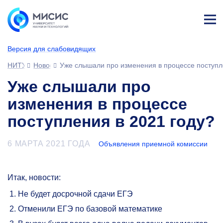
Лич
ны
Версия для слабовидящих
й
каб
НИТУ МИСИС
Новости
Уже слышали про изменения в процессе поступл
ине
т
Уже слышали про
изменения в процессе
поступления в 2021 году?
6 МАРТА 2021 ГОДА
Объявления приемной комиссии
Итак, новости:
Не будет досрочной сдачи ЕГЭ
Отменили ЕГЭ по базовой математике