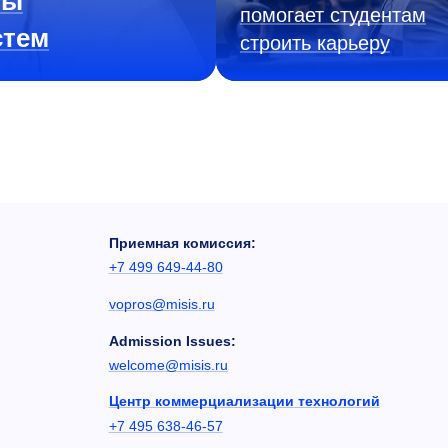
ны
помогает студентам
стем
строить карьеру
Приемная комиссия:
+7 499 649-44-80
vopros@misis.ru
Admission Issues:
welcome@misis.ru
Центр коммерциализации технологий
+7 495 638-46-57