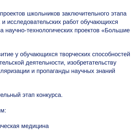
 проектов школьников заключительного этапа
х и исследовательских работ обучающихся
са научно-технологических проектов «Большие
итие у обучающихся творческих способностей
тельской деятельности, изобретательству
уляризации и пропаганды научных знаний
ельный этап конкурса.
ям:
ическая медицина