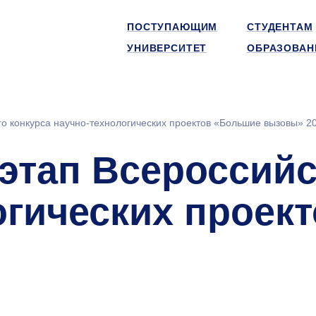
ПОСТУПАЮЩИМ
СТУДЕНТАМ
УНИВЕРСИТЕТ
ОБРАЗОВАН
го конкурса научно-технологических проектов «Большие вызовы» 2
этап Всероссийс
огических проек