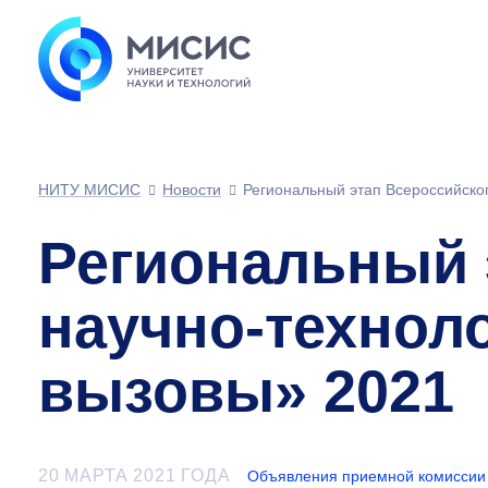
НИТУ МИСИС
Новости
Региональный этап Всероссийско
Региональный 
научно-технол
вызовы» 2021
20 МАРТА 2021 ГОДА
Объявления приемной комиссии