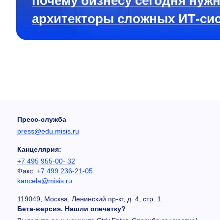
почему бизнесу сегодня нуж
архитекторы сложных ИТ-си
Пресс-служба
press@edu.misis.ru
Канцелярия:
+7 495 955-00- 32
Факс:
+7 499 236-21-05
kancela@misis.ru
119049, Москва, Ленинский пр-кт, д. 4, стр. 1
Бета-версия. Нашли опечатку?