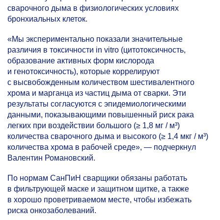
сварочного дыма в физиологических условиях
бронхиальных клеток.
«Мы экспериментально показали значительные
различия в токсичности in vitro (цитотоксичность,
образование активных форм кислорода
и генотоксичность), которые коррелируют
с высвобожденным количеством шестивалентного
хрома и марганца из частиц дыма от сварки. Эти
результаты согласуются с эпидемиологическими
данными, показывающими повышенный риск рака
легких при воздействии большого (≥ 1,8 мг / м³)
количества сварочного дыма и высокого (≥ 1,4 мкг / м³)
количества хрома в рабочей среде», — подчеркнул
Валентин Романовский.
По нормам СанПиН сварщики обязаны работать
в фильтрующей маске и защитном щитке, а также
в хорошо проветриваемом месте, чтобы избежать
риска онкозаболеваний.