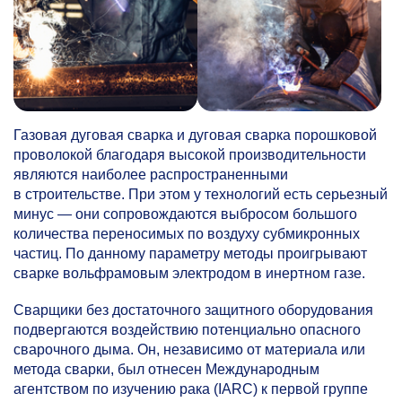
Газовая дуговая сварка и дуговая сварка порошковой
проволокой благодаря высокой производительности
являются наиболее распространенными
в строительстве. При этом у технологий есть серьезный
минус — они сопровождаются выбросом большого
количества переносимых по воздуху субмикронных
частиц. По данному параметру методы проигрывают
сварке вольфрамовым электродом в инертном газе.
Сварщики без достаточного защитного оборудования
подвергаются воздействию потенциально опасного
сварочного дыма. Он, независимо от материала или
метода сварки, был отнесен Международным
агентством по изучению рака (IARC) к первой группе