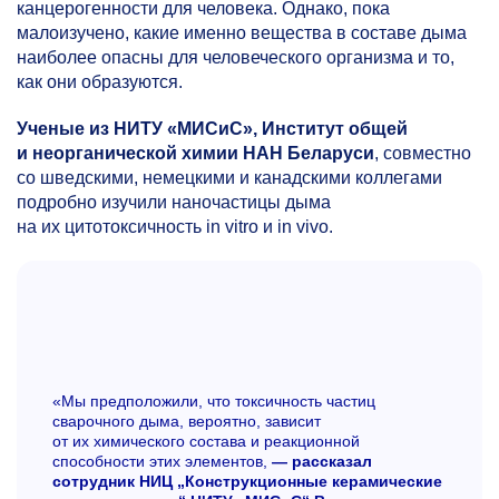
канцерогенности для человека. Однако, пока
малоизучено, какие именно вещества в составе дыма
наиболее опасны для человеческого организма и то,
как они образуются.
Ученые из НИТУ «МИСиС», Институт общей
и неорганической химии НАН Беларуси
, совместно
со шведскими, немецкими и канадскими коллегами
подробно изучили наночастицы дыма
на их цитотоксичность in vitro и in vivo.
«Мы предположили, что токсичность частиц
сварочного дыма, вероятно, зависит
от их химического состава и реакционной
способности этих элементов,
— рассказал
сотрудник НИЦ „Конструкционные керамические