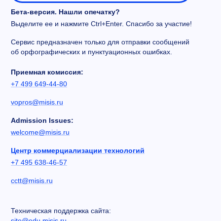
Бета-версия. Нашли опечатку?
Выделите ее и нажмите Ctrl+Enter. Спасибо за участие!
Сервис предназначен только для отправки сообщений
об орфографических и пунктуационных ошибках.
Приемная комиссия:
+7 499 649-44-80
vopros@misis.ru
Admission Issues:
welcome@misis.ru
Центр коммерциализации технологий
+7 495 638-46-57
cctt@misis.ru
Техническая поддержка сайта:
site@edu.misis.ru