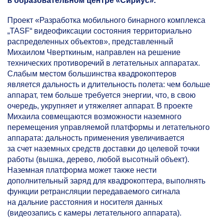
в образовательном центре «Сириус».
Проект «Разработка мобильного бинарного комплекса
„TASF“ видеофиксации состояния территориально
распределенных объектов», представленный
Михаилом Чверткиным, направлен на решение
технических противоречий в летательных аппаратах.
Слабым местом большинства квадрокоптеров
является дальность и длительность полета: чем больше
аппарат, тем больше требуется энергии, что, в свою
очередь, укрупняет и утяжеляет аппарат. В проекте
Михаила совмещаются возможности наземного
перемещения управляемой платформы и летательного
аппарата: дальность применения увеличивается
за счет наземных средств доставки до целевой точки
работы (вышка, дерево, любой высотный объект).
Наземная платформа может также нести
дополнительный заряд для квадрокоптера, выполнять
функции ретрансляции передаваемого сигнала
на дальние расстояния и носителя данных
(видеозапись с камеры летательного аппарата).