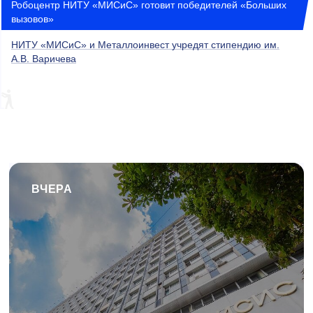
Робоцентр НИТУ «МИСиС» готовит победителей «Больших
вызовов»
НИТУ «МИСиС» и Металлоинвест учредят стипендию им.
А.В. Варичева
ВЧЕРА