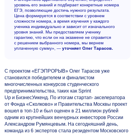
уровень его знаний и подбирает конкретные номера
ЕГЭ, позволяющие достичь нужного результата.
Цена формируется в соответствии с уровнем
сложности номера, а время изучения у каждого
ученика индивидуально и зависит от изначального
уровня знаний. Мы предоставляем ученику
гарантию, что если он на экзамене не справится
с решением выбранного номера, мы вернем
уплаченную сумму», —
уточняет Олег Тарасов.
С проектом «ЕГЭПРОРЫВ» Олег Тарасов уже
становился победителем и финалистом
многочисленных конкурсов студенческого
предпринимательства, таких как Sprint
Up и БизнесУикенд. По итогам cтартап- акселератора
от Фонда «Сколково» и Правительства Москвы проект
вошел в топ-10 и был оценен в 21 миллион рублей
одним из крупнейших венчурных инвесторов России
Александром Румянцевым. На сегодняшний день,
команда из 6 экспертов стала резидентом Московского