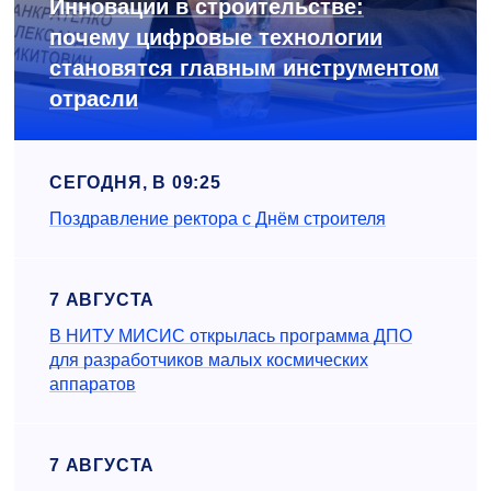
Инновации в строительстве:
почему цифровые технологии
становятся главным инструментом
отрасли
СЕГОДНЯ, В 09:25
Поздравление ректора с Днём строителя
7 АВГУСТА
В НИТУ МИСИС открылась программа ДПО
для разработчиков малых космических
аппаратов
7 АВГУСТА