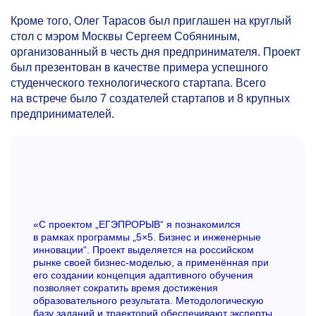
Кроме того, Олег Тарасов был приглашен на круглый
стол с мэром Москвы Сергеем Собяниным,
организованный в честь дня предпринимателя. Проект
был презентован в качестве примера успешного
студенческого технологического стартапа. Всего
на встрече было 7 создателей стартапов и 8 крупных
предпринимателей.
«С проектом „ЕГЭПРОРЫВ“ я познакомился
в рамках программы „5×5. Бизнес и инженерные
инновации“. Проект выделяется на российском
рынке своей бизнес-моделью, а применённая при
его создании концепция адаптивного обучения
позволяет сократить время достижения
образовательного результата. Методологическую
базу заданий и траекторий обеспечивают эксперты