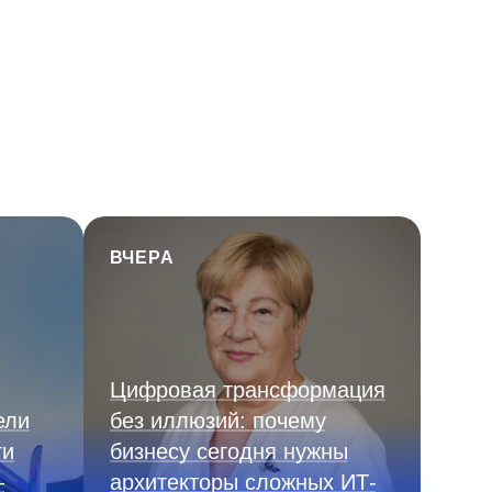
ВЧЕРА
Цифровая трансформация
ели
без иллюзий: почему
ги
бизнесу сегодня нужны
—
архитекторы сложных ИТ-