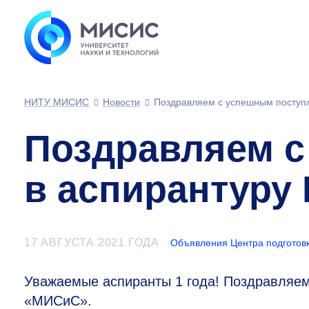
НИТУ МИСИС
Новости
Поздравляем с успешным поступ
Поздравляем с
в аспирантуру
17 АВГУСТА 2021 ГОДА
Объявления Центра подготов
Уважаемые аспиранты 1 года! Поздравляе
«МИСиС».