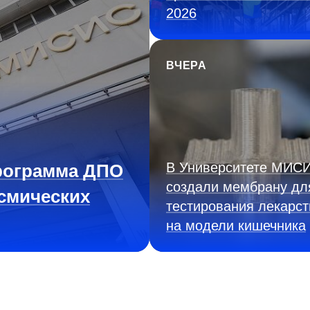
2026
ВЧЕРА
В Университете МИС
рограмма ДПО
создали мембрану дл
смических
тестирования лекарст
на модели кишечника