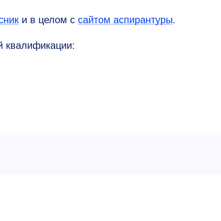
сник
и в целом с
сайтом аспирантуры
.
й квалификации: