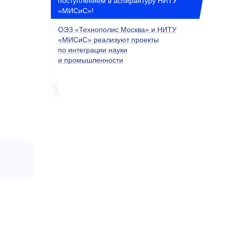
поступлением в аспирантуру НИТУ
«МИСиС»!
ОЭЗ «Технополис Москва» и НИТУ
«МИСиС» реализуют проекты
по интеграции науки
и промышленности