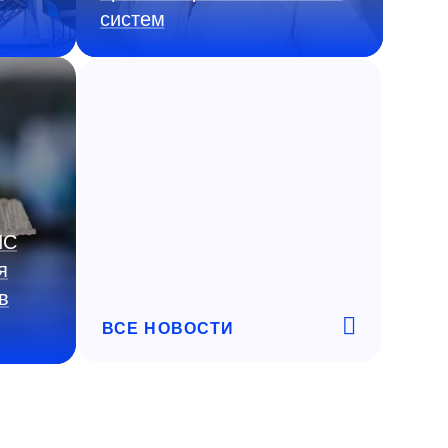
систем
ИС
я
в
ВСЕ НОВОСТИ