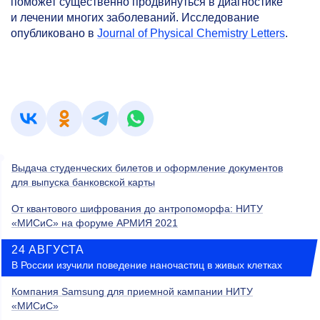
поможет существенно продвинуться в диагностике
и лечении многих заболеваний. Исследование
опубликовано в
Journal of Physical Chemistry Letters
.
Выдача студенческих билетов и оформление документов
для выпуска банковской карты
От квантового шифрования до антропоморфа: НИТУ
«МИСиС» на форуме АРМИЯ 2021
24 АВГУСТА
В России изучили поведение наночастиц в живых клетках
Компания Samsung для приемной кампании НИТУ
«МИСиС»