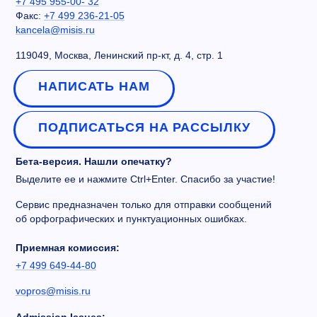
+7 495 955-00- 32
Факс:
+7 499 236-21-05
kancela@misis.ru
119049, Москва, Ленинский пр-кт, д. 4, стр. 1
НАПИСАТЬ НАМ
ПОДПИСАТЬСЯ НА РАССЫЛКУ
Бета-версия. Нашли опечатку?
Выделите ее и нажмите Ctrl+Enter. Спасибо за участие!
Сервис предназначен только для отправки сообщений
об орфографических и пунктуационных ошибках.
Приемная комиссия:
+7 499 649-44-80
vopros@misis.ru