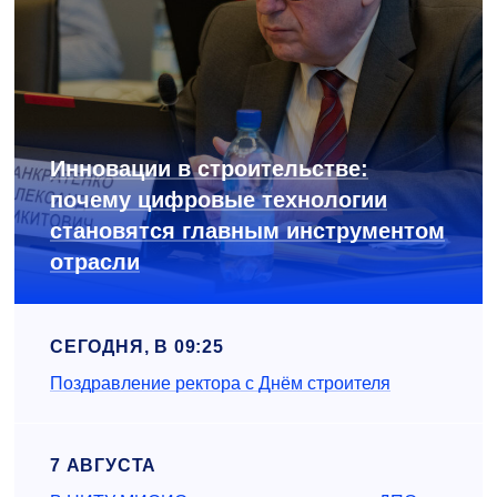
Инновации в строительстве:
почему цифровые технологии
становятся главным инструментом
отрасли
СЕГОДНЯ, В 09:25
Поздравление ректора с Днём строителя
7 АВГУСТА