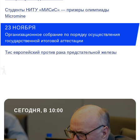
Студенты НИТУ «МИСиС» — призеры олимпиады
Micromine
23 НОЯБРЯ
Организационное собрание по порядку осуществления
государственной итоговой аттестации
Тис европейский против рака предстательной железы
СЕГОДНЯ, В 10:00