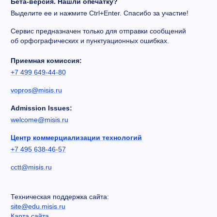
Бета-версия. Нашли опечатку?
Выделите ее и нажмите Ctrl+Enter. Спасибо за участие!
Сервис предназначен только для отправки сообщений
об орфографических и пунктуационных ошибках.
Приемная комиссия:
+7 499 649-44-80
vopros@misis.ru
Admission Issues:
welcome@misis.ru
Центр коммерциализации технологий
+7 495 638-46-57
cctt@misis.ru
Техническая поддержка сайта:
site@edu.misis.ru
Карта сайта