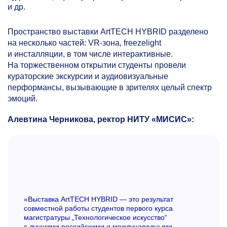
и др.
Пространство выставки ArtTECH HYBRID разделено
на несколько частей: VR-зона, freezelight
и инсталляции, в том числе интерактивные.
На торжественном открытии студенты провели
кураторские экскурсии и аудиовизуальные
перформансы, вызывающие в зрителях целый спектр
эмоций.
Алевтина Черникова, ректор НИТУ «МИСИС»:
«Выставка ArtTECH HYBRID — это результат
совместной работы студентов первого курса
магистратуры „Технологическое искусство“
с лучшими российскими и международными