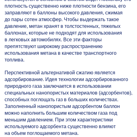
плотность существенно ниже плотности бензина, его
заправляют в баллоны высокого давления, сжимая
до пары сотен атмосфер. Чтобы выдержать такое
давление, метан хранят в толстостенных, тяжелых
баллонах, которые не подходят для использования
в легковых автомобилях. Все эти факторы
препятствуют широкому распространению
использования метана в качестве транспортного
топлива.
Перспективной альтернативой сжатию является
адсорбирование. Идея технологии адсорбированного
природного газа заключается в использовании
специальных нанопористых материалов (адсорбентов),
способных поглощать газ в больших количествах.
Заполненный нанопористым адсорбентом баллон
можно наполнить большим количеством газа под
меньшим давлением. При этом характеристики
используемого адсорбента существенно влияют
на объем поглощаемого метана.