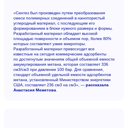
«Синтез был произведен путем преобразования
смеси полимерных соединений в нанопористый
углеродный материал, с последующим его
формированием в блоки нужного размера и формы.
Разработанный материал обладает высокой
площадью поверхности и объемом пор, более 80%
которых составляют узкие микропоры.
Разработанный материал превосходит все
известные на сегодня коммерческие адсорбенты
по достигнутым значениям общей объемной емкости
аккумулирования метана, которая составляет 336
см3/см3 при давлении 100 бар. Для сравнения,
стандарт объемной удельной емкости адсорбентов
метана, установленный Министерством энергетики
США, составляет 236 см3 на см3», —
рассказала
Анастасия Меметова
.