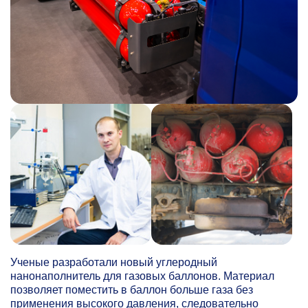
Ученые разработали новый углеродный
нанонаполнитель для газовых баллонов. Материал
позволяет поместить в баллон больше газа без
применения высокого давления, следовательно