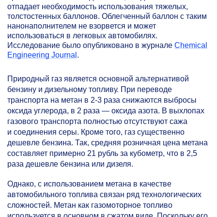
отпадает необходимость использования тяжелых,
толстостенных баллонов. Облегченный баллон с таким
нанонаполнителем не взорвется и может
использоваться в легковых автомобилях.
Исследование было опубликовано в журнале
Chemical
Engineering Journal
.
Природный газ является основной альтернативой
бензину и дизельному топливу. При переводе
транспорта на метан в
2-3
раза снижаются выбросы
оксида углерода, в 2 раза — оксида азота. В выхлопах
газового транспорта полностью отсутствуют сажа
и соединения серы. Кроме того, газ существенно
дешевле бензина. Так, средняя розничная цена метана
составляет примерно 21 рубль за кубометр, что в 2,5
раза дешевле бензина или дизеля.
Однако, с использованием метана в качестве
автомобильного топлива связан ряд технологических
сложностей. Метан как газомоторное топливо
используется в основном в сжатом виде. Поскольку его