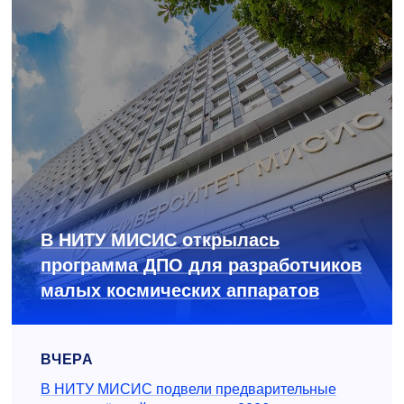
В НИТУ МИСИС открылась
программа ДПО для разработчиков
малых космических аппаратов
ВЧЕРА
В НИТУ МИСИС подвели предварительные