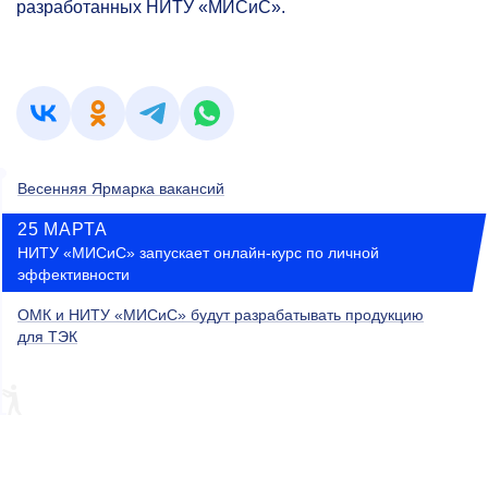
разработанных НИТУ «МИСиС».
Весенняя Ярмарка вакансий
25 МАРТА
НИТУ «МИСиС» запускает онлайн-курс по личной
эффективности
ОМК и НИТУ «МИСиС» будут разрабатывать продукцию
для ТЭК