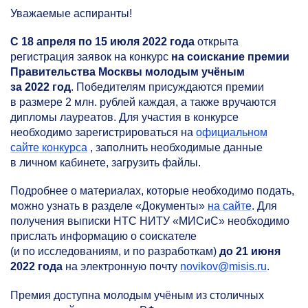
Уважаемые аспиранты!
С 18 апреля по 15 июля 2022 года
открыта
регистрация заявок на конкурс
на соискание премии
Правительства Москвы молодым учёным
за 2022 год
. Победителям присуждаются премии
в размере 2 млн. рублей каждая, а также вручаются
дипломы лауреатов. Для участия в конкурсе
необходимо зарегистрироваться на
официальном
сайте конкурса
, заполнить необходимые данные
в личном кабинете, загрузить файлы.
Подробнее о материалах, которые необходимо подать,
можно узнать в разделе «Документы»
на сайте
. Для
получения выписки НТС НИТУ «МИСиС» необходимо
прислать информацию о соискателе
(и по исследованиям, и по разработкам)
до 21 июня
2022 года
на электронную почту
novikov@misis.ru
.
Премия доступна молодым учёным из столичных