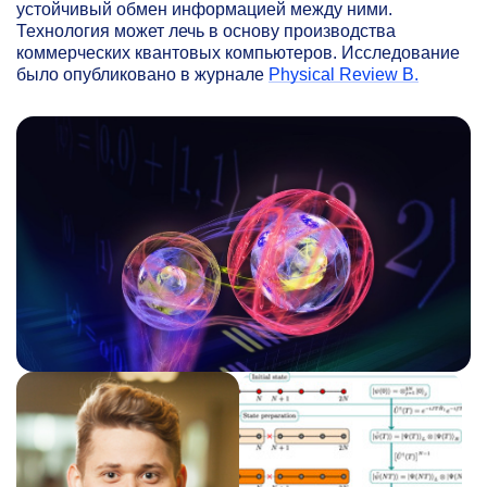
устойчивый обмен информацией между ними.
Технология может лечь в основу производства
коммерческих квантовых компьютеров. Исследование
было опубликовано в журнале
Physical Review B.