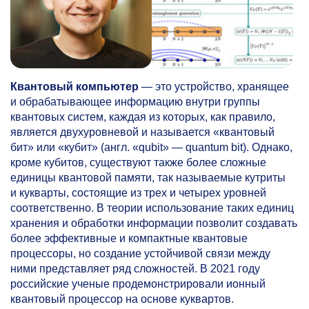
Квантовый компьютер
— это устройство, хранящее
и обрабатывающее информацию внутри группы
квантовых систем, каждая из которых, как правило,
является двухуровневой и называется «квантовый
бит» или «кубит» (англ. «qubit» — quantum bit). Однако,
кроме кубитов, существуют также более сложные
единицы квантовой памяти, так называемые кутриты
и кукварты, состоящие из трех и четырех уровней
соответственно. В теории использование таких единиц
хранения и обработки информации позволит создавать
более эффективные и компактные квантовые
процессоры, но создание устойчивой связи между
ними представляет ряд сложностей. В 2021 году
российские ученые продемонстрировали ионный
квантовый процессор на основе куквартов.