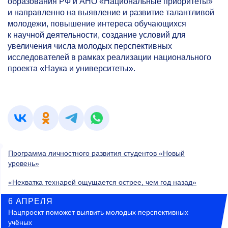
образования РФ и АНО «Национальные приоритеты»
и направленно на выявление и развитие талантливой
молодежи, повышение интереса обучающихся
к научной деятельности, создание условий для
увеличения числа молодых перспективных
исследователей в рамках реализации национального
проекта «Наука и университеты».
Программа личностного развития студентов «Новый
уровень»
«Нехватка технарей ощущается острее, чем год назад»
6 АПРЕЛЯ
Нацпроект поможет выявить молодых перспективных
учёных