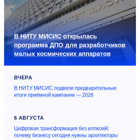
В НИТУ МИСИС открылась
программа ДПО для разработчиков
малых космических аппаратов
ВЧЕРА
В НИТУ МИСИС подвели предварительные
итоги приёмной кампании — 2026
6 АВГУСТА
Цифровая трансформация без иллюзий:
почему бизнесу сегодня нужны архитекторы