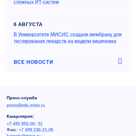
сложных ИТ-систем
6 АВГУСТА
В Университете МИСИС создали мембрану для
тестирования лекарств на модели кишечника
ВСЕ НОВОСТИ
Пресс-служба
press@edu.misis.ru
Канцелярия:
+7 495 955-00- 32
Факс:
+7 499 236-21-05
kancela@misis.ru