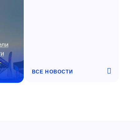
ели
ги
—
ВСЕ НОВОСТИ