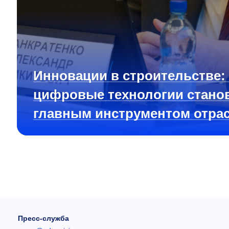
Инновации в строительстве:
цифровые технологии стано
главным инструментом отра
Пресс-служба