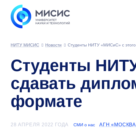
НИТУ МИСИС
Новости
Студенты НИТУ «МИСиС» с этого
Студенты НИТУ
сдавать дипло
формате
28 АПРЕЛЯ 2022 ГОДА
АГН «МОСКВА
СМИ о нас