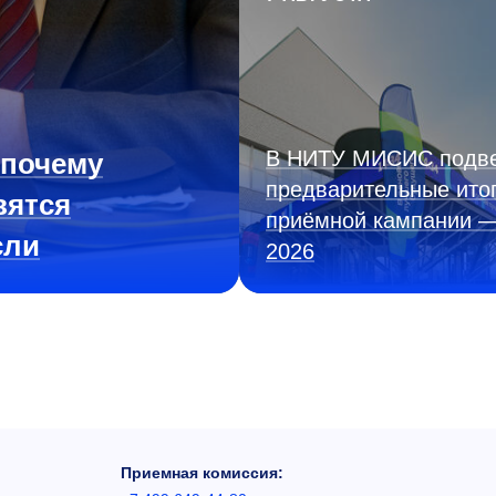
В НИТУ МИСИС подв
 почему
предварительные ито
вятся
приёмной кампании 
сли
2026
Приемная комиссия: