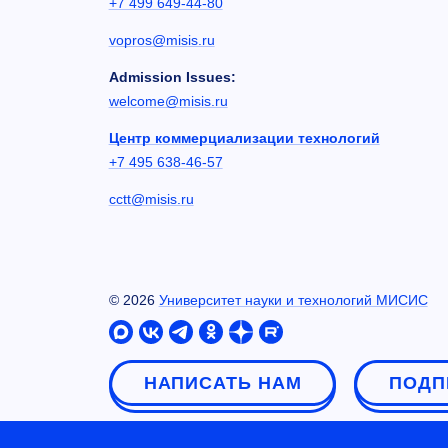
+7 499 649-44-80
vopros@misis.ru
Admission Issues:
welcome@misis.ru
Центр коммерциализации технологий
+7 495 638-46-57
cctt@misis.ru
©
2026
Университет науки и технологий МИСИС
НАПИСАТЬ НАМ
ПОДП