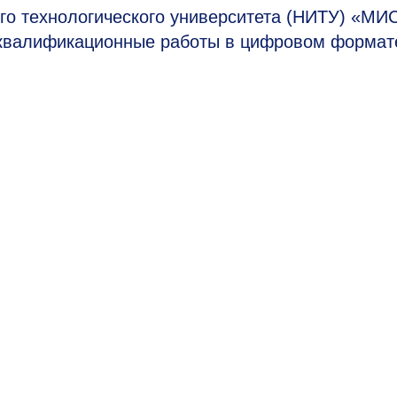
го технологического университета (НИТУ) «МИ
е квалификационные работы в цифровом формат