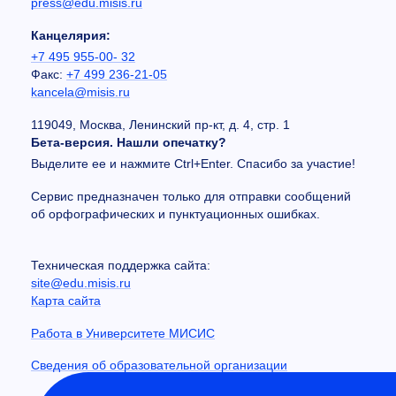
press@edu.misis.ru
Канцелярия:
+7 495 955-00- 32
Факс:
+7 499 236-21-05
kancela@misis.ru
119049, Москва, Ленинский пр-кт, д. 4, стр. 1
Бета-версия. Нашли опечатку?
Выделите ее и нажмите Ctrl+Enter. Спасибо за участие!
Сервис предназначен только для отправки сообщений
об орфографических и пунктуационных ошибках.
Техническая поддержка сайта:
site@edu.misis.ru
Карта сайта
Работа в Университете МИСИС
Сведения об образовательной организации