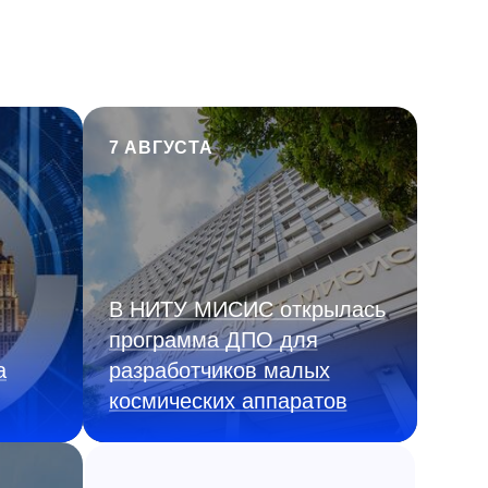
7 АВГУСТА
В НИТУ МИСИС открылась
программа ДПО для
а
разработчиков малых
космических аппаратов