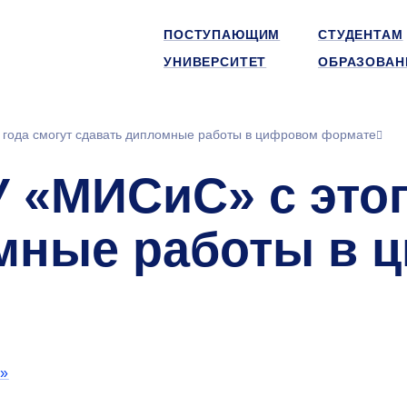
ПОСТУПАЮЩИМ
СТУДЕНТАМ
УНИВЕРСИТЕТ
ОБРАЗОВАН
 года смогут сдавать дипломные работы в цифровом формате
 «МИСиС» с этог
мные работы в 
»