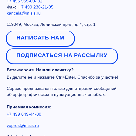
+7 495 955-00- 32
Факс:
+7 499 236-21-05
kancela@misis.ru
119049, Москва, Ленинский пр-кт, д. 4, стр. 1
НАПИСАТЬ НАМ
ПОДПИСАТЬСЯ НА РАССЫЛКУ
Бета-версия. Нашли опечатку?
Выделите ее и нажмите Ctrl+Enter. Спасибо за участие!
Сервис предназначен только для отправки сообщений
об орфографических и пунктуационных ошибках.
Приемная комиссия:
+7 499 649-44-80
vopros@misis.ru