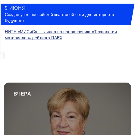
9 ИЮНЯ
Создан узел российской квантовой сети для интернета
будущего
НИТУ «МИСиС» — лидер по направлению «Технологии
материалов» рейтинга RAEX
ВЧЕРА