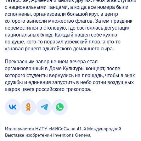
Татарстан, Армения и многих других. Ребята выступали
с национальными танцами, а когда все номера были
исполнены, организовали большой круг, в центр
которого вынесли множество флагов. Затем праздник
переместился в столовую, где состоялась дегустация
национальных блюд. Каждый нашел себе кухню
по душе, кого-то поразил узбекский плов, а кто-то
узнавал рецепт адыгейского домашнего сыра.
Прекрасным завершением вечера стал
организованный в Доме Культуры концерт, после
которого студенты вернулись на площадь, чтобы в знак
дружбы и единения запустить в небо сотни воздушных
шаров цвета российского трико
лора.
Итоги участия НИТУ «МИСиС» на 41-й Международной
Выставке изобретений Inventions Geneva