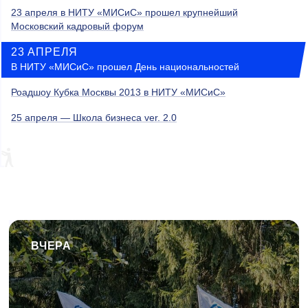
23 апреля в НИТУ «МИСиС» прошел крупнейший
Московский кадровый форум
23 АПРЕЛЯ
В НИТУ «МИСиС» прошел День национальностей
Роадшоу Кубка Москвы 2013 в НИТУ «МИСиС»
25 апреля — Школа бизнеса ver. 2.0
ВЧЕРА