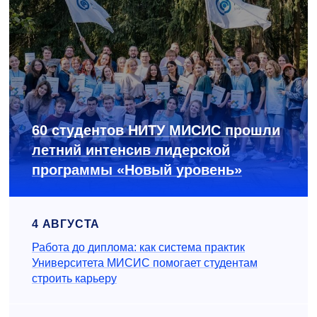
60 студентов НИТУ МИСИС прошли
летний интенсив лидерской
программы «Новый уровень»
4 АВГУСТА
Работа до диплома: как система практик
Университета МИСИС помогает студентам
строить карьеру