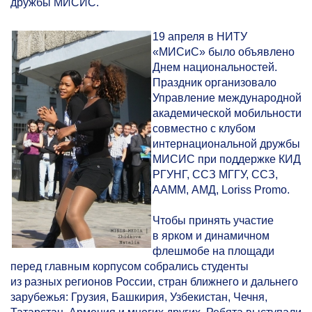
дружбы МИСИС.
19 апреля в НИТУ
«МИСиС» было объявлено
Днем национальностей.
Праздник организовало
Управление международной
академической мобильности
совместно с клубом
интернациональной дружбы
МИСИС при поддержке КИД
РГУНГ, ССЗ МГГУ, ССЗ,
ААММ, АМД, Loriss Promo.
Чтобы принять участие
в ярком и динамичном
флешмобе на площади
перед главным корпусом собрались студенты
из разных регионов России, стран ближнего и дальнего
зарубежья: Грузия, Башкирия, Узбекистан, Чечня,