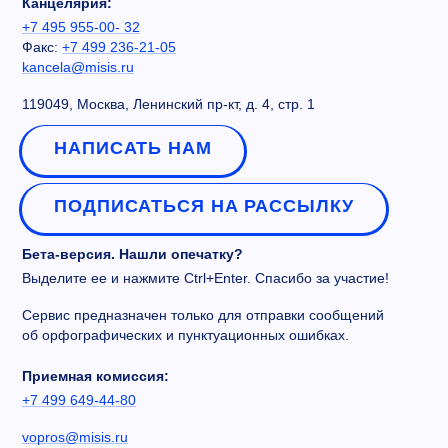
Канцелярия:
+7 495 955-00- 32
Факс:
+7 499 236-21-05
kancela@misis.ru
119049, Москва, Ленинский пр-кт, д. 4, стр. 1
НАПИСАТЬ НАМ
ПОДПИСАТЬСЯ НА РАССЫЛКУ
Бета-версия. Нашли опечатку?
Выделите ее и нажмите Ctrl+Enter. Спасибо за участие!
Сервис предназначен только для отправки сообщений
об орфографических и пунктуационных ошибках.
Приемная комиссия:
+7 499 649-44-80
vopros@misis.ru