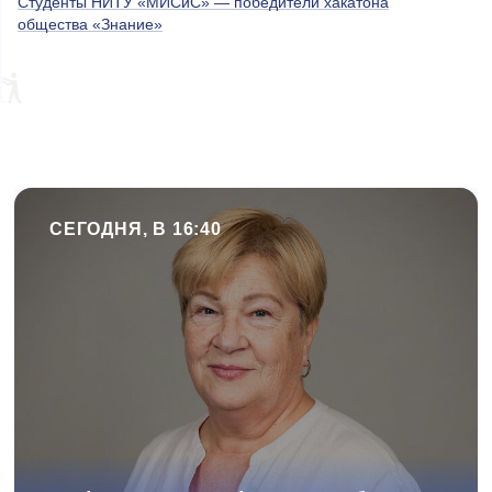
Студенты НИТУ «МИСиС» — победители хакатона
общества «Знание»
СЕГОДНЯ, В 16:40