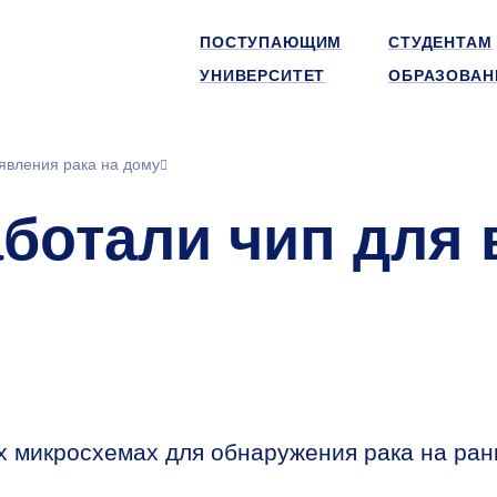
ПОСТУПАЮЩИМ
СТУДЕНТАМ
УНИВЕРСИТЕТ
ОБРАЗОВАН
явления рака на дому
аботали чип для
 микросхемах для обнаружения рака на ран