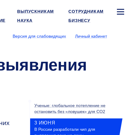
ВЫПУСКНИКАМ
СОТРУДНИКАМ
ИЕ
НАУКА
БИЗНЕСУ
Версия для слабовидящих
Личный кабинет
 выявления
Ученые: глобальное потепление не
остановить без «ловушек» для CO2
них
3 ИЮНЯ
В России разработали чип для