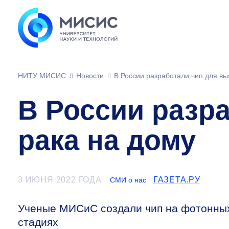
НИТУ МИСИС
Новости
В России разработали чип для вы
В России разр
рака на дому
3 ИЮНЯ 2022 ГОДА
ГАЗЕТА.РУ
СМИ о нас
Ученые МИСиС создали чип на фотонных
стадиях