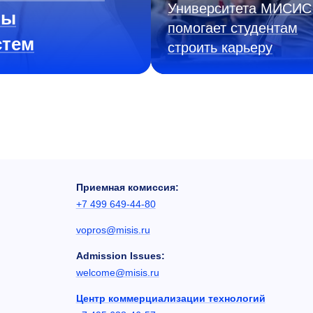
Университета МИСИС
ны
помогает студентам
стем
строить карьеру
Приемная комиссия:
+7 499 649-44-80
vopros@misis.ru
Admission Issues:
welcome@misis.ru
Центр коммерциализации технологий