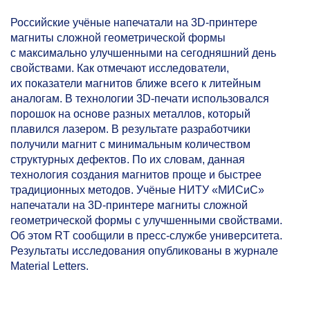
Российские учёные напечатали на 3D-принтере
магниты сложной геометрической формы
с максимально улучшенными на сегодняшний день
свойствами. Как отмечают исследователи,
их показатели магнитов ближе всего к литейным
аналогам. В технологии 3D-печати использовался
порошок на основе разных металлов, который
плавился лазером. В результате разработчики
получили магнит с минимальным количеством
структурных дефектов. По их словам, данная
технология создания магнитов проще и быстрее
традиционных методов. Учёные НИТУ «МИСиС»
напечатали на 3D-принтере магниты сложной
геометрической формы с улучшенными свойствами.
Об этом RT сообщили в пресс-службе университета.
Результаты исследования опубликованы в журнале
Material Letters.