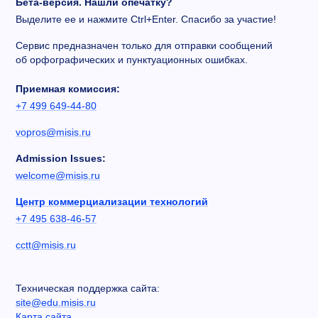
Бета-версия. Нашли опечатку?
Выделите ее и нажмите Ctrl+Enter. Спасибо за участие!
Сервис предназначен только для отправки сообщений
об орфографических и пунктуационных ошибках.
Приемная комиссия:
+7 499 649-44-80
vopros@misis.ru
Admission Issues:
welcome@misis.ru
Центр коммерциализации технологий
+7 495 638-46-57
cctt@misis.ru
Техническая поддержка сайта:
site@edu.misis.ru
Карта сайта