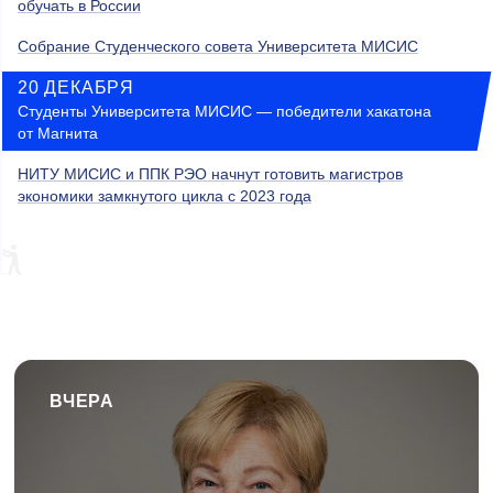
обучать в России
Собрание Студенческого совета Университета МИСИС
20 ДЕКАБРЯ
Студенты Университета МИСИС — победители хакатона
от Магнита
НИТУ МИСИС и ППК РЭО начнут готовить магистров
экономики замкнутого цикла с 2023 года
ВЧЕРА