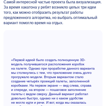
Самой интересной частью проекта была визуализация.
За время хакатона у ребят возникло целых три идеи
того, как можно отобразить результат работы
предложенного алгоритма, но выбрать оптимальный
вариант помогло время на отдых.
«Первой идеей было создать полноценную 3D-
модель получившегося расположения коробок
на палете. Однако при проработке данного варианта
мы столкнулись с тем, что приложение очень долго
прогружало модели. Вторым вариантом стало
создание четырёх проекций палеты, заполненной
коробками. На первом экране — вид слева, справа
и спереди, на втором — пошаговое заполнение
палеты с видом сверху. Данный вариант работал
довольно быстро, однако ни о каком удобстве
не могло идти и речи. И вот, когда мы оказалась