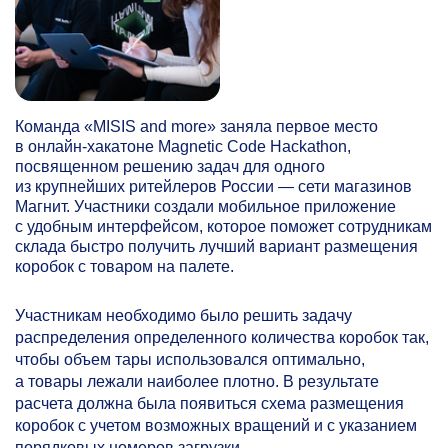
Команда «MISIS and more» заняла первое место
в онлайн-хакатоне Magnetic Code Hackathon,
посвященном решению задач для одного
из крупнейших ритейлеров России — сети магазинов
Магнит. Участники создали мобильное приложение
с удобным интерфейсом, которое поможет сотрудникам
склада быстро получить лучший вариант размещения
коробок с товаром на палете.
Участникам необходимо было решить задачу
распределения определенного количества коробок так,
чтобы объем тары использовался оптимально,
а товары лежали наиболее плотно. В результате
расчета должна была появиться схема размещения
коробок с учетом возможных вращений и с указанием
порядковых номеров загрузки.