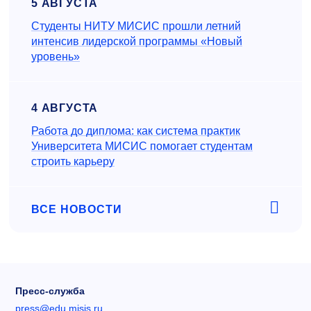
5 АВГУСТА
Студенты НИТУ МИСИС прошли летний
интенсив лидерской программы «Новый
уровень»
4 АВГУСТА
Работа до диплома: как система практик
Университета МИСИС помогает студентам
строить карьеру
ВСЕ НОВОСТИ
Пресс-служба
press@edu.misis.ru