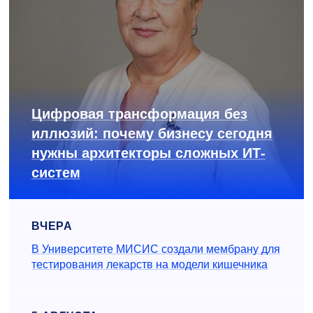
Цифровая трансформация без
иллюзий: почему бизнесу сегодня
нужны архитекторы сложных ИТ-
систем
ВЧЕРА
В Университете МИСИС создали мембрану для
тестирования лекарств на модели кишечника