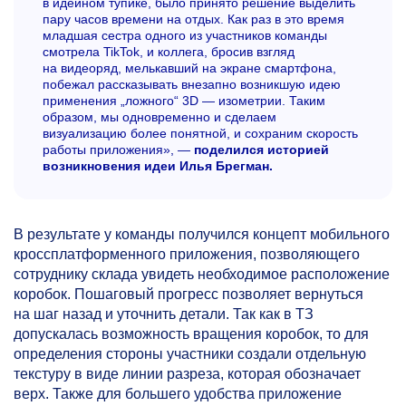
в идейном тупике, было принято решение выделить
пару часов времени на отдых. Как раз в это время
младшая сестра одного из участников команды
смотрела TikTok, и коллега, бросив взгляд
на видеоряд, мелькавший на экране смартфона,
побежал рассказывать внезапно возникшую идею
применения „ложного“ 3D — изометрии. Таким
образом, мы одновременно и сделаем
визуализацию более понятной, и сохраним скорость
работы приложения», —
поделился историей
возникновения идеи Илья Брегман.
В результате у команды получился концепт мобильного
кроссплатформенного приложения, позволяющего
сотруднику склада увидеть необходимое расположение
коробок. Пошаговый прогресс позволяет вернуться
на шаг назад и уточнить детали. Так как в ТЗ
допускалась возможность вращения коробок, то для
определения стороны участники создали отдельную
текстуру в виде линии разреза, которая обозначает
верх. Также для большего удобства приложение