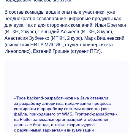
В состав команды вошли опытные участники, уже
неоднократно создававшие цифровые продукты как
для вуза, так и для сторонних компаний: Илья Брегман
(ИТКН, 2 курс), Геннадий Альхеев (ИТКН, 3 курс),
Анастасия Зубченко (ИТКН, 2 курс), Марк Вишневский
(выпускник НИТУ МИСИС, студент университета
Иннополис), Евгений Гришин (студент ПГУ).
«Трое backend-разработчиков на Java отвечали
за разработку алгоритма, налаживание процесса
сортировки и проработку системы парсинга json
файла, приходящего от WMS. Frontend-разработчик
на Flutter занимался организацией отображения
данных с бэкенда, а также творил чудеса
с различными вариантами визуализации