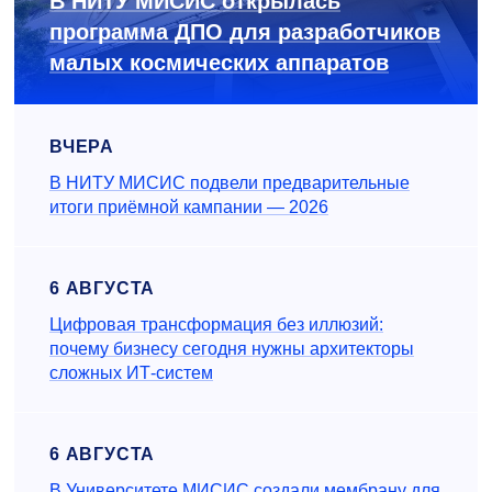
В НИТУ МИСИС открылась
программа ДПО для разработчиков
малых космических аппаратов
ВЧЕРА
В НИТУ МИСИС подвели предварительные
итоги приёмной кампании — 2026
6 АВГУСТА
Цифровая трансформация без иллюзий:
почему бизнесу сегодня нужны архитекторы
сложных ИТ-систем
6 АВГУСТА
В Университете МИСИС создали мембрану для