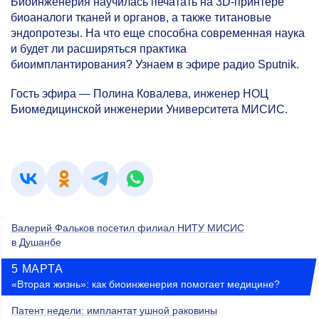
Биоинженерия научилась печатать на 3D-принтере
биоаналоги тканей и органов, а также титановые
эндопротезы. На что еще способна современная наука
и будет ли расширяться практика
биоимплантирования? Узнаем в эфире радио Sputnik.
Гость эфира — Полина Ковалева, инженер НОЦ
Биомедицинской инженерии Университета МИСИС.
Валерий Фальков посетил филиал НИТУ МИСИС
в Душанбе
5 МАРТА
«Вторая жизнь»: как биоинженерия помогает медицине?
Патент недели: имплантат ушной раковины