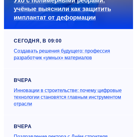
Ухо с полимерными рёбрами:
учёные выяснили как защитить
имплантат от деформации
СЕГОДНЯ, В 09:00
Создавать решения будущего: профессия
разработчик «умных» материалов
ВЧЕРА
Инновации в строительстве: почему цифровые
технологии становятся главным инструментом
отрасли
ВЧЕРА
Поздравление ректора с Днём строителя