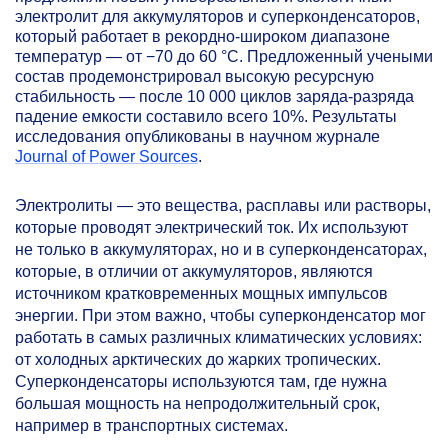
электролит для аккумуляторов и суперконденсаторов,
который работает в рекордно-широком диапазоне
температур — от −70 до 60 °C. Предложенный учеными
состав продемонстрировал высокую ресурсную
стабильность — после 10 000 циклов заряда-разряда
падение емкости составило всего 10%. Результаты
исследования опубликованы в научном журнале
Journal of Power Sources
.
Электролиты — это вещества, расплавы или растворы,
которые проводят электрический ток. Их используют
не только в аккумуляторах, но и в суперконденсаторах,
которые, в отличии от аккумуляторов, являются
источником кратковременных мощных импульсов
энергии. При этом важно, чтобы суперконденсатор мог
работать в самых различных климатических условиях:
от холодных арктических до жарких тропических.
Суперконденсаторы используются там, где нужна
большая мощность на непродолжительный срок,
например в транспортных системах.