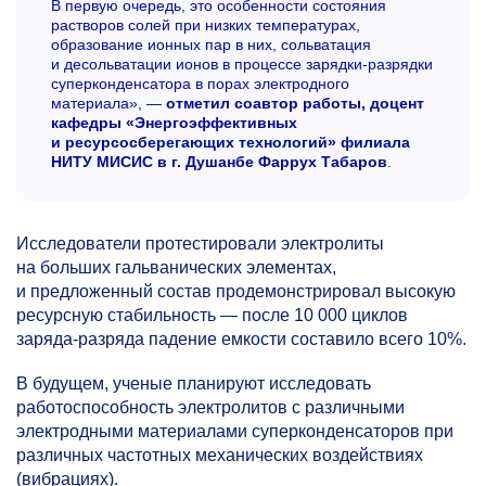
В первую очередь, это особенности состояния
растворов солей при низких температурах,
образование ионных пар в них, сольватация
и десольватации ионов в процессе зарядки-разрядки
суперконденсатора в порах электродного
материала», —
отметил соавтор работы, доцент
кафедры «Энергоэффективных
и ресурсосберегающих технологий» филиала
НИТУ МИСИС в г. Душанбе Фаррух Табаров
.
Исследователи протестировали электролиты
на больших гальванических элементах,
и предложенный состав продемонстрировал высокую
ресурсную стабильность — после 10 000 циклов
заряда-разряда падение емкости составило всего 10%.
В будущем, ученые планируют исследовать
работоспособность электролитов с различными
электродными материалами суперконденсаторов при
различных частотных механических воздействиях
(вибрациях).