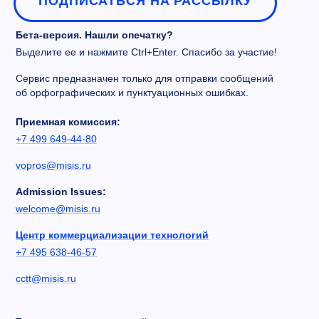
ПОДПИСАТЬСЯ НА РАССЫЛКУ
Бета-версия. Нашли опечатку?
Выделите ее и нажмите Ctrl+Enter. Спасибо за участие!
Сервис предназначен только для отправки сообщений
об орфографических и пунктуационных ошибках.
Приемная комиссия:
+7 499 649-44-80
vopros@misis.ru
Admission Issues:
welcome@misis.ru
Центр коммерциализации технологий
+7 495 638-46-57
cctt@misis.ru