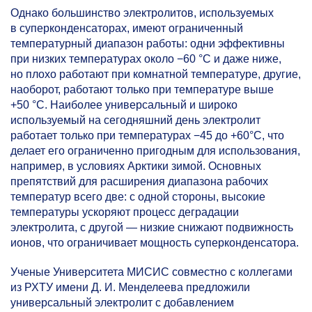
Однако большинство электролитов, используемых
в суперконденсаторах, имеют ограниченный
температурный диапазон работы: одни эффективны
при низких температурах около −60 °C и даже ниже,
но плохо работают при комнатной температуре, другие,
наоборот, работают только при температуре выше
+50 °C. Наиболее универсальный и широко
используемый на сегодняшний день электролит
работает только при температурах −45 до +60°C, что
делает его ограниченно пригодным для использования,
например, в условиях Арктики зимой. Основных
препятствий для расширения диапазона рабочих
температур всего две: с одной стороны, высокие
температуры ускоряют процесс деградации
электролита, с другой — низкие снижают подвижность
ионов, что ограничивает мощность суперконденсатора.
Ученые Университета МИСИС совместно с коллегами
из РХТУ имени Д. И. Менделеева предложили
универсальный электролит с добавлением