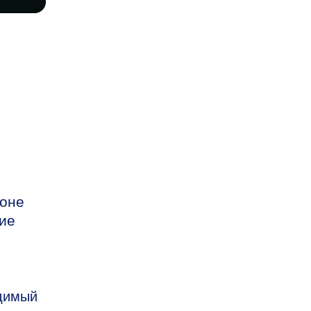
тоне
ие
одимый