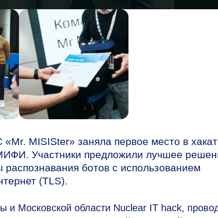
«Mr. MISISter» заняла первое место в хака
У МИФИ. Участники предложили лучшее решен
ы распознавания ботов с использованием
нтернет (TLS).
ы и Московской области Nuclear IT hack, пров