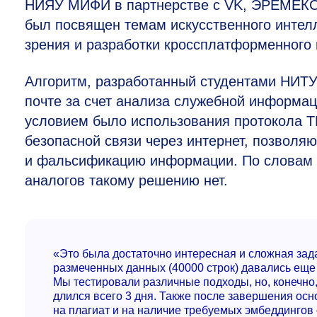
НИЯУ МИФИ в партнерстве с VK, ЭРЕМЕКС,
был посвящен темам искусственного интелл
зрения и разработки кроссплатформенного 
Алгоритм, разработанный студентами НИТУ
почте за счет анализа служебной информа
условием было использования протокола TLS
безопасной связи через интернет, позвол
и фальсификацию информации. По словам у
аналогов такому решению нет.
«Это была достаточно интересная и сложная зада
размеченных данных (40000 строк) давались еще 
Мы тестировали различные подходы, но, конечно,
длился всего 3 дня. Также после завершения осн
на плагиат и на наличие требуемых эмбеддингов