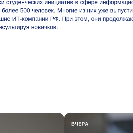
жки студенческих инициатив в сфере информаци
 более 500 человек. Многие из них уже выпуст
йшие ИТ-компании РФ. При этом, они продолжа
онсультируя новичков.
ВЧЕРА