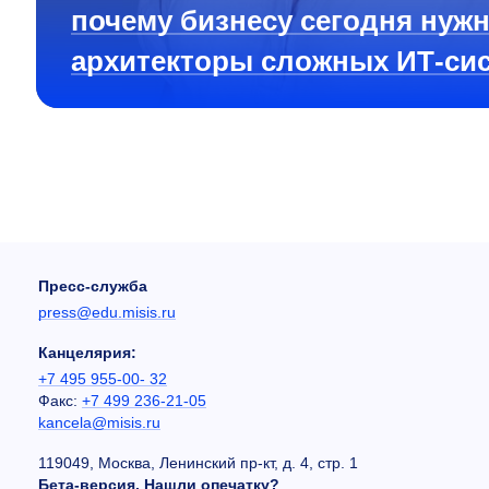
почему бизнесу сегодня нуж
архитекторы сложных ИТ-си
Пресс-служба
press@edu.misis.ru
Канцелярия:
+7 495 955-00- 32
Факс:
+7 499 236-21-05
kancela@misis.ru
119049, Москва, Ленинский пр-кт, д. 4, стр. 1
Бета-версия. Нашли опечатку?