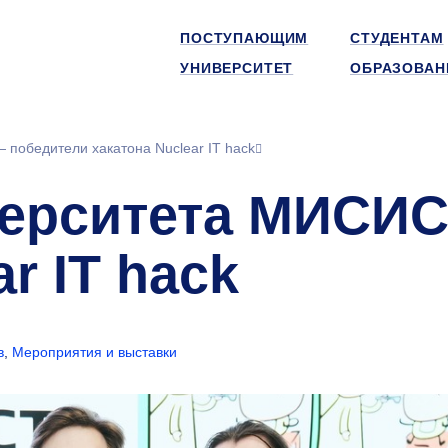
ПОСТУПАЮЩИМ
СТУДЕНТАМ
УНИВЕРСИТЕТ
ОБРАЗОВАН
победители хакатона Nuclear IT hack
ерситета МИСИС
r IT hack
в
,
Мероприятия и выставки