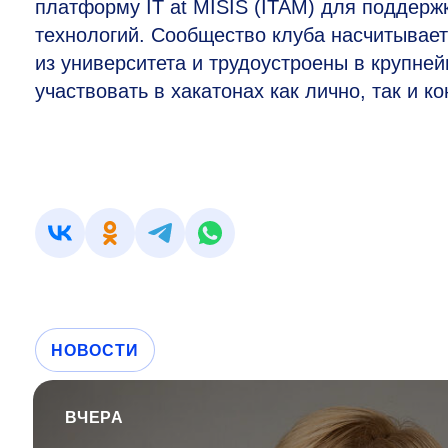
платформу IT at MISIS (ITAM) для поддер
технологий. Сообщество клуба насчитывает
из университета и трудоустроены в крупне
участвовать в хакатонах как лично, так и к
НОВОСТИ
ВЧЕРА