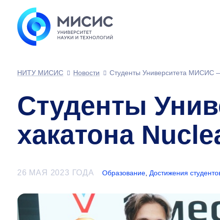
НИТУ МИСИС
Новости
Студенты Университета МИСИС — 
Студенты Унив
хакатона Nuclea
26 МАЯ 2023 ГОДА
Образование
,
Достижения студенто