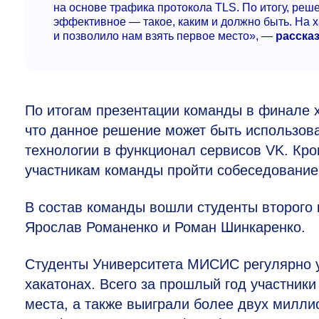
на основе трафика протокола TLS. По итогу, реш
эффективное — такое, каким и должно быть. На х
и позволило нам взять первое место», —
расска
По итогам презентации команды в финале 
что данное решение может быть использова
технологии в функционал сервисов VK. Кро
участникам команды пройти собеседовани
В состав команды вошли студенты второго 
Ярослав Романенко и Роман Шинкаренко.
Студенты Университета МИСИС регулярно у
хакатонах. Всего за прошлый год участники
места, а также выиграли более двух милл