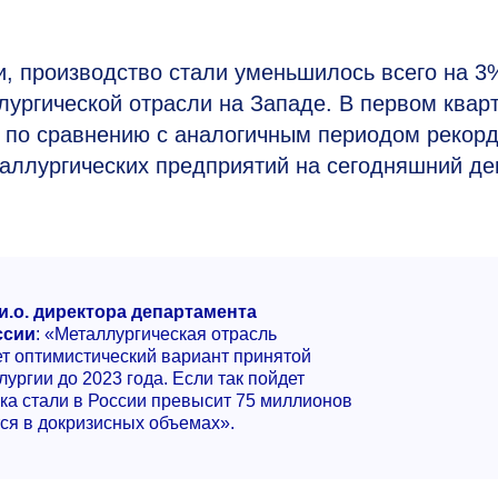
и,
производство стали уменьшилось всего на 3%
ллургической отрасли на Западе. В первом квар
% по сравнению с аналогичным периодом рекорд
еталлургических предприятий на сегодняшний де
и.о. директора департамента
ссии
: «Металлургическая отрасль
т оптимистический вариант принятой
ургии до 2023 года. Если так пойдет
вка стали в России превысит 75 миллионов
тся в докризисных объемах».