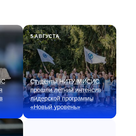
5 АВГУСТА
ИС
Студенты НИТУ МИСИС
я
прошли летний интенсив
в
лидерской программы
«Новый уровень»