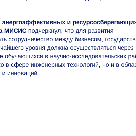
ы энергоэффек­тивных и ресурсосбере­гающи
та МИСИС
подчеркнул, что для развития
ь сотрудничество между бизнесом, государст
очайшего уровня должна осуществляться через
е обучающихся в научно-исследовательских ра
о в сфере инженерных технологий, но и в обла
 и инноваций.