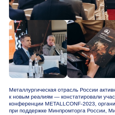
Металлургическая отрасль России актив
к новым реалиям — констатировали уча
конференции METALLCONF-2023, организ
при поддержке Минпромторга России, Ми