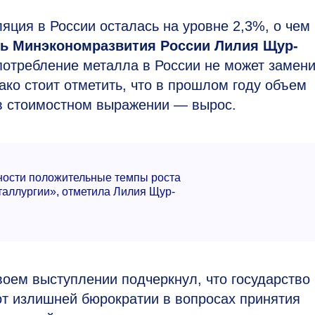
яция в России осталась на уровне 2,3%, о чем
ь Минэкономразвития России Лилия Щур-
потребление металла в России не может замени
ако стоит отметить, что в прошлом году объем
 в стоимостном выражении — вырос.
сти положительные темпы роста
еталлургии», отметила Лилия Щур-
воем выступлении подчеркнул, что государство
 от излишней бюрократии в вопросах принятия