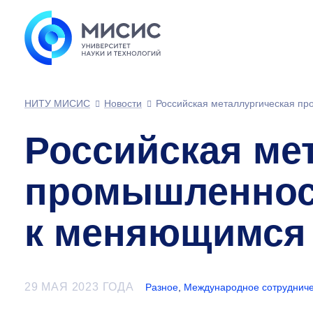
НИТУ МИСИС
Новости
Российская металлургическая п
Российская ме
промышленност
к меняющимся
29 МАЯ 2023 ГОДА
Разное
,
Международное сотрудниче