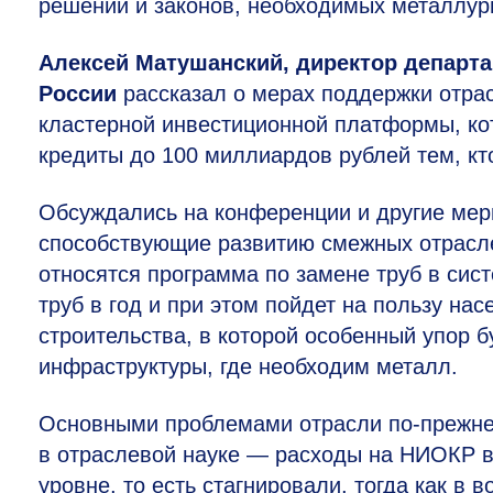
решений и законов, необходимых металлур
Алексей Матушанский, директор департа
России
рассказал о мерах поддержки отра
кластерной инвестиционной платформы, ко
кредиты до 100 миллиардов рублей тем, кт
Обсуждались на конференции и другие мер
способствующие развитию смежных отрасл
относятся программа по замене труб в сист
труб в год и при этом пойдет на пользу на
строительства, в которой особенный упор б
инфраструктуры, где необходим металл.
Основными проблемами отрасли по-прежнем
в отраслевой науке — расходы на НИОКР в
уровне, то есть стагнировали, тогда как в 