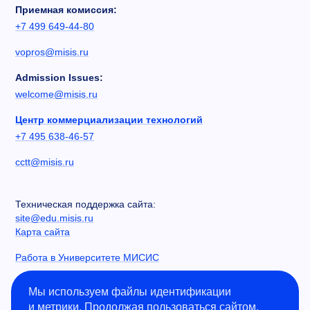
Приемная комиссия:
+7 499 649-44-80
vopros@misis.ru
Admission Issues:
welcome@misis.ru
Центр коммерциализации технологий
+7 495 638-46-57
cctt@misis.ru
Техническая поддержка сайта:
site@edu.misis.ru
Карта сайта
Работа в Университете МИСИС
Сведения об образовательной организации
Мы используем файлы идентификации
и метрики. Продолжая пользоваться сайтом,