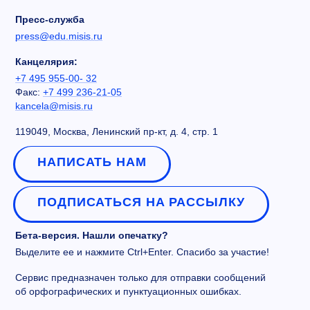
Пресс-служба
press@edu.misis.ru
Канцелярия:
+7 495 955-00- 32
Факс:
+7 499 236-21-05
kancela@misis.ru
119049, Москва, Ленинский пр-кт, д. 4, стр. 1
НАПИСАТЬ НАМ
ПОДПИСАТЬСЯ НА РАССЫЛКУ
Бета-версия. Нашли опечатку?
Выделите ее и нажмите Ctrl+Enter. Спасибо за участие!
Сервис предназначен только для отправки сообщений
об орфографических и пунктуационных ошибках.