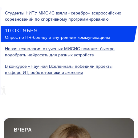
Студенты НИТУ МИСИС взяли «серебро» всероссийских
соревнований по спортивному программированию
10 ОКТЯБРЯ
Опрос по HR-бренду и внутренним коммуникациям
Новая технология от ученых МИСИС поможет быстро
подобрать нейросеть для разных устройств
В конкурсе «Научная Вселенная» победили проекты
в сфере ИТ, робототехники и экологии
ВЧЕРА